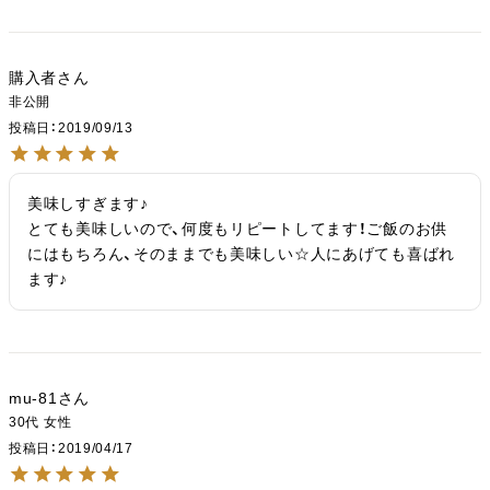
購入者
非公開
投稿日
2019/09/13
美味しすぎます♪

とても美味しいので、何度もリピートしてます！ご飯のお供
にはもちろん、そのままでも美味しい☆人にあげても喜ばれ
ます♪
mu-81
30代
女性
投稿日
2019/04/17