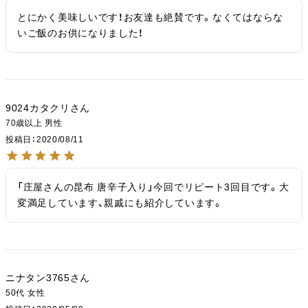
とにかく美味しいです！お友達も絶賛です。なくてはならな
いご飯のお供になりました！
9024カタクリ
70歳以上
男性
投稿日
2020/08/11
「庄屋さんの昆布 唐辛子入り」今回でリピート3回目です。大
変満足しています、親戚にも紹介しています。
ニナタン3765
50代
女性