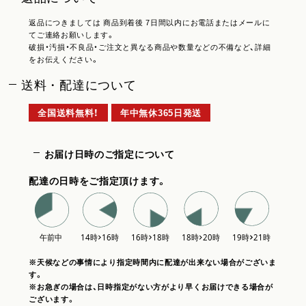
返品につきましては 商品到着後 7日間以内にお電話またはメールに
てご連絡お願いします。
破損・汚損・不良品・ご注文と異なる商品や数量などの不備など、詳細
をお伝えください。
送料・配達について
全国送料無料！
年中無休365日発送
お届け日時のご指定について
配達の日時をご指定頂けます。
※天候などの事情により指定時間内に配達が出来ない場合がございま
す。
※お急ぎの場合は、日時指定がない方がより早くお届けできる場合が
ございます。