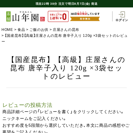
現在
22時
38分
注文で
明日8月7日(金) 発送
ログイン
HOME
食品
ご飯のお供
庄屋さんの昆布
【国産昆布】【高級】庄屋さんの昆布 唐辛子入り 120g ×3袋セットのレビュ
ー
【国産昆布】【高級】庄屋さんの
昆布 唐辛子入り 120g ×3袋セッ
トのレビュー
レビューの投稿方法
商品詳細ページの「レビューを書く」をクリックしてください。
ニックネームをご記入ください。
おすすめ度を5段階から選択していただき、本文に商品の感想やご
要望をご記入ください。