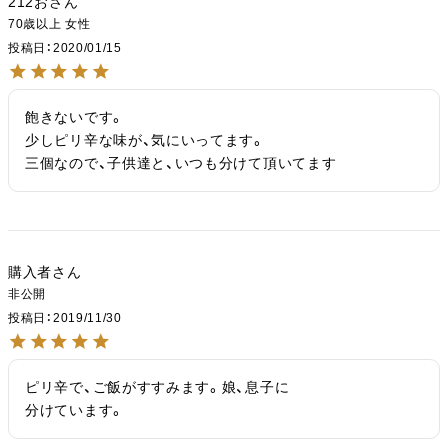
212お
70歳以上
女性
投稿日
2020/01/15
飽きないです。

少しピリ辛な味が、気にいってます。

三個なので、子供達と、いつも分けて頂いてます
購入者
非公開
投稿日
2019/11/30
ピリ辛で、ご飯がすすみます。娘、息子に

分けています。