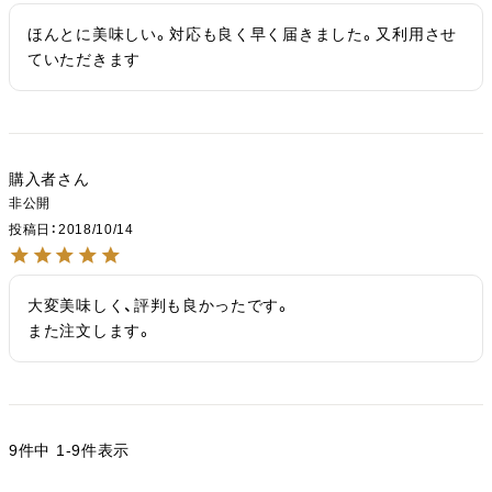
ほんとに美味しい。対応も良く早く届きました。又利用させ
ていただきます
購入者
非公開
投稿日
2018/10/14
大変美味しく、評判も良かったです。

また注文します。
9
件中
1
-
9
件表示