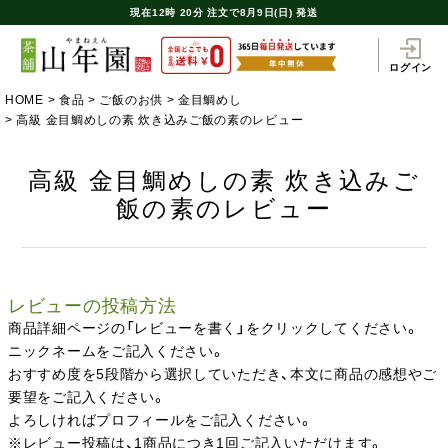
現在
12時
20分
注文で
8月9日(日) 発送
ログイン
HOME
食品
ご飯のお供
金目鯛めし
高級 金目鯛めしの素 炊き込みご飯の素のレビュー
高級 金目鯛めしの素 炊き込みご
飯の素のレビュー
レビューの投稿方法
商品詳細ページの「レビューを書く」をクリックしてください。
ニックネームをご記入ください。
おすすめ度を5段階から選択していただき、本文に商品の感想やご
要望をご記入ください。
よろしければプロフィールをご記入ください。
※レビュー投稿は、1商品につき1回ご記入いただけます。