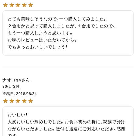
とても美味しそうなので、一つ購入してみました。

２合用かと思って購入しましたが、１合用でしたので、

もう一つ購入しようと思います。

お味のレビューはいただいてから。

でもきっとおいしいでしょう！
ナオコga
30代
女性
投稿日
2018/08/24
おいしい！

大変おいしい鯛めしでした。お食い初めの折に、親族で分け
ながらいただきました。送付も迅速にご対応いただき、感謝
です。