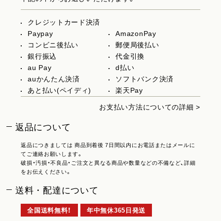
クレジットカード決済
Paypay
AmazonPay
コンビニ後払い
郵便局後払い
銀行振込
代金引換
au Pay
d払い
auかんたん決済
ソフトバンク決済
あと払い(ペイディ)
楽天Pay
お支払い方法についての詳細 >
返品について
返品につきましては 商品到着後 7日間以内にお電話またはメールに
てご連絡お願いします。
破損・汚損・不良品・ご注文と異なる商品や数量などの不備など、詳細
をお伝えください。
送料・配達について
全国送料無料！
年中無休365日発送