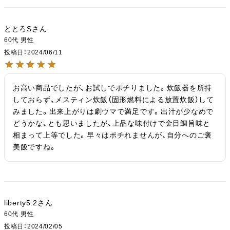
ととろS
60代
男性
投稿日
2024/06/11
お高い商品でしたが、お試しでポチりました。炊飯器を所持
しておらず、メスティン炊飯（固形燃料による放置炊飯）して
みました。出来上がりは劇ウマで満足です。出汁が少なめで
どうかな、とも思いましたが、上品な味付けで金目鯛旨味と
相まって上等でした。早々はポチれませんが、自分へのご褒
美飯ですね。
liberty5.2
60代
男性
投稿日
2024/02/05