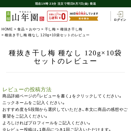
現在
19時
23分
注文で
明日8月7日(金) 発送
ログイン
HOME
食品
おやつ
干し梅
種抜き干し梅
種抜き干し梅 種なし 120g×10袋セットのレビュー
種抜き干し梅 種なし 120g×10袋
セットのレビュー
レビューの投稿方法
商品詳細ページの「レビューを書く」をクリックしてください。
ニックネームをご記入ください。
おすすめ度を5段階から選択していただき、本文に商品の感想やご
要望をご記入ください。
よろしければプロフィールをご記入ください。
※レビュー投稿は、1商品につき1回ご記入いただけます。