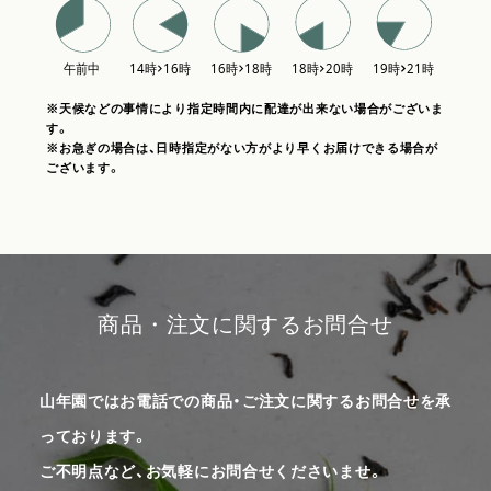
※天候などの事情により指定時間内に配達が出来ない場合がございま
す。
※お急ぎの場合は、日時指定がない方がより早くお届けできる場合が
ございます。
商品・注文に関するお問合せ
山年園ではお電話での商品・ご注文に関するお問合せを承
っております。
ご不明点など、お気軽にお問合せくださいませ。