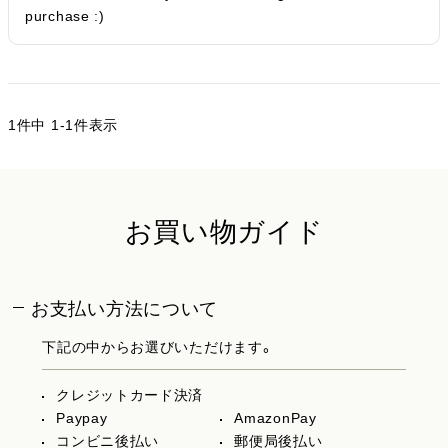
purchase :)
1
件中
1
-
1
件表示
お買い物ガイド
お支払い方法について
下記の中からお選びいただけます。
クレジットカード決済
Paypay
AmazonPay
コンビニ後払い
郵便局後払い