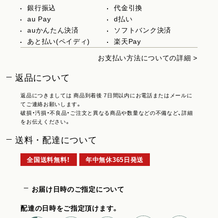
銀行振込
代金引換
au Pay
d払い
auかんたん決済
ソフトバンク決済
あと払い(ペイディ)
楽天Pay
お支払い方法についての詳細 >
返品について
返品につきましては 商品到着後 7日間以内にお電話またはメールに
てご連絡お願いします。
破損・汚損・不良品・ご注文と異なる商品や数量などの不備など、詳細
をお伝えください。
送料・配達について
全国送料無料！
年中無休365日発送
お届け日時のご指定について
配達の日時をご指定頂けます。