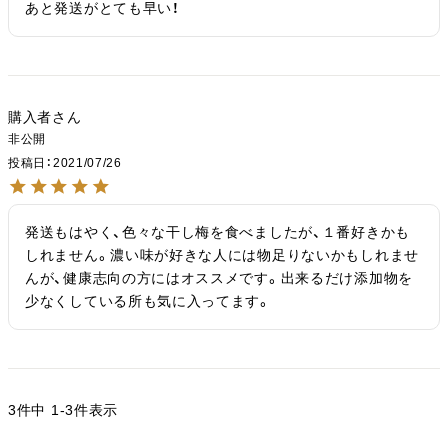
あと発送がとても早い！
購入者
非公開
投稿日
2021/07/26
発送もはやく、色々な干し梅を食べましたが、１番好きかも
しれません。濃い味が好きな人には物足りないかもしれませ
んが、健康志向の方にはオススメです。出来るだけ添加物を
少なくしている所も気に入ってます。
3
件中
1
-
3
件表示