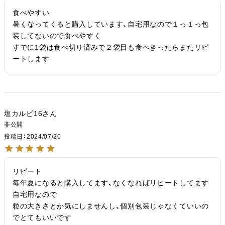
食べやすい

暑くなってくると購入しています、自宅用なので１っ１っ包
装してないので食べやすく

すでに1袋は食べ切り済みで２袋目も食べきったらまたリピ
ートします
塩カルビ16
非公開
投稿日
2024/07/20
リピート

毎年夏になると購入してます、なくなればリピートしてます
自宅用なので

粒の大きさとか気にしませんし、個別包装じゃなくていいの
でとてもいいです
