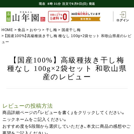
現在
8時
31分
注文で
8月9日(日) 発送
ログイン
HOME
食品
おやつ
干し梅
国産干し梅
【国産100%】高級種抜き干し梅 種なし 100g×2袋セット 和歌山県産のレビ
ュー
【国産100%】高級種抜き干し梅
種なし 100g×2袋セット 和歌山県
産のレビュー
レビューの投稿方法
商品詳細ページの「レビューを書く」をクリックしてください。
ニックネームをご記入ください。
おすすめ度を5段階から選択していただき、本文に商品の感想やご
要望をご記入ください。