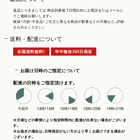
返品につきましては 商品到着後 7日間以内にお電話またはメールに
てご連絡お願いします。
破損・汚損・不良品・ご注文と異なる商品や数量などの不備など、詳細
をお伝えください。
送料・配達について
全国送料無料！
年中無休365日発送
お届け日時のご指定について
配達の日時をご指定頂けます。
※天候などの事情により指定時間内に配達が出来ない場合がございま
す。
※お急ぎの場合は、日時指定がない方がより早くお届けできる場合が
ございます。