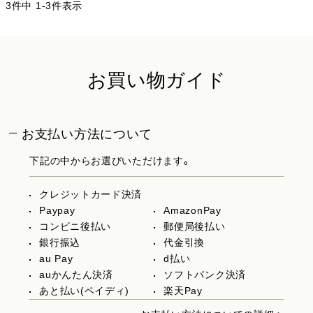
3
件中
1
-
3
件表示
お買い物ガイド
お支払い方法について
下記の中からお選びいただけます。
クレジットカード決済
Paypay
AmazonPay
コンビニ後払い
郵便局後払い
銀行振込
代金引換
au Pay
d払い
auかんたん決済
ソフトバンク決済
あと払い(ペイディ)
楽天Pay