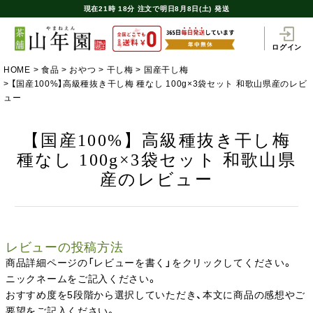
現在
21時
18分
注文で
明日8月8日(土) 発送
ログイン
HOME
食品
おやつ
干し梅
国産干し梅
【国産100%】高級種抜き干し梅 種なし 100g×3袋セット 和歌山県産のレビ
ュー
【国産100%】高級種抜き干し梅
種なし 100g×3袋セット 和歌山県
産のレビュー
レビューの投稿方法
商品詳細ページの「レビューを書く」をクリックしてください。
ニックネームをご記入ください。
おすすめ度を5段階から選択していただき、本文に商品の感想やご
要望をご記入ください。