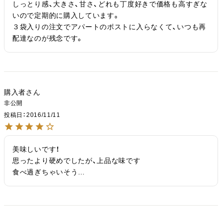
しっとり感、大きさ、甘さ、どれも丁度好きで価格も高すぎな
いので定期的に購入しています。

３袋入りの注文でアパートのポストに入らなくて、いつも再
配達なのが残念です。
購入者
非公開
投稿日
2016/11/11
美味しいです！

思ったより硬めでしたが、上品な味です

食べ過ぎちゃいそう…