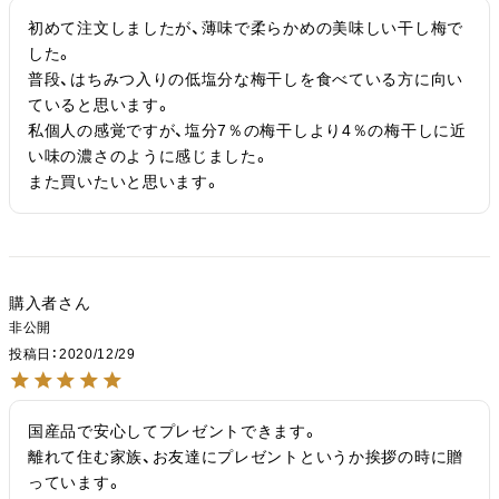
初めて注文しましたが、薄味で柔らかめの美味しい干し梅で
した。

普段、はちみつ入りの低塩分な梅干しを食べている方に向い
ていると思います。

私個人の感覚ですが、塩分7％の梅干しより4％の梅干しに近
い味の濃さのように感じました。

また買いたいと思います。
購入者
非公開
投稿日
2020/12/29
国産品で安心してプレゼントできます。

離れて住む家族、お友達にプレゼントというか挨拶の時に贈
っています。
