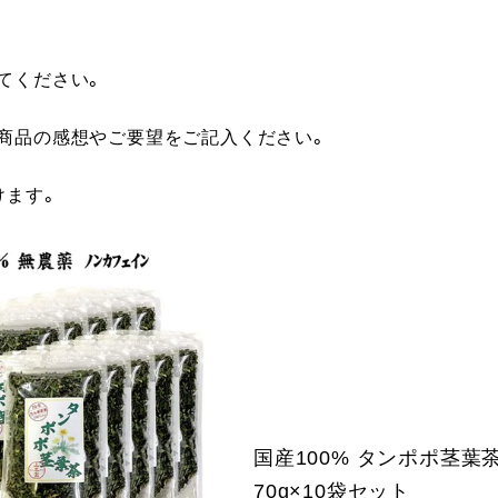
てください。
に商品の感想やご要望をご記入ください。
けます。
国産100% タンポポ茎葉
70g×10袋セット