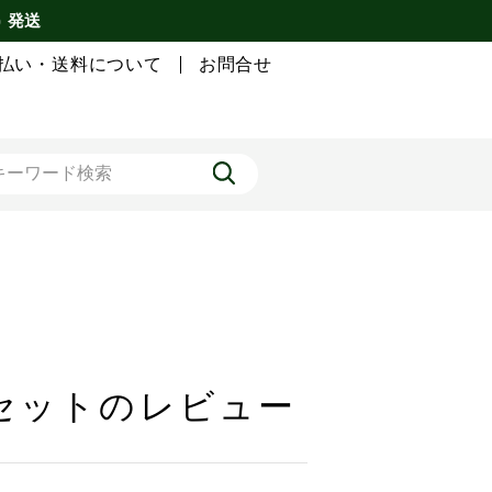
) 発送
払い・送料について
お問合せ
0袋セットのレビュー