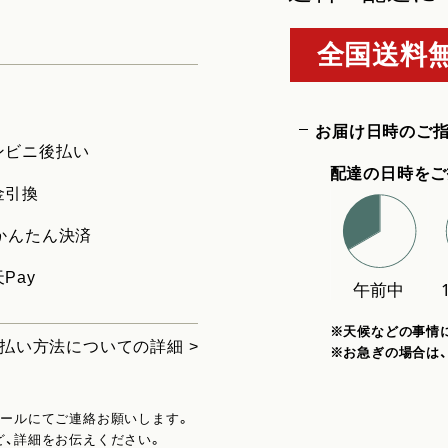
全国送料無
お届け日時のご
ンビニ後払い
配達の日時をご
金引換
uかんたん決済
Pay
※天候などの事情
払い方法についての詳細 >
※お急ぎの場合は
メールにてご連絡お願いします。
ど、詳細をお伝えください。