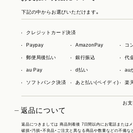
下記の中からお選びいただけます。
クレジットカード決済
Paypay
AmazonPay
コ
郵便局後払い
銀行振込
代
au Pay
d払い
a
ソフトバンク決済
あと払い(ペイディ)
楽天
お支
返品について
返品につきましては 商品到着後 7日間以内にお電話または
破損・汚損・不良品・ご注文と異なる商品や数量などの不備な