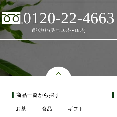
0120-22-4663
通話無料(受付:10時〜18時)
商品一覧から探す
お茶
食品
ギフト