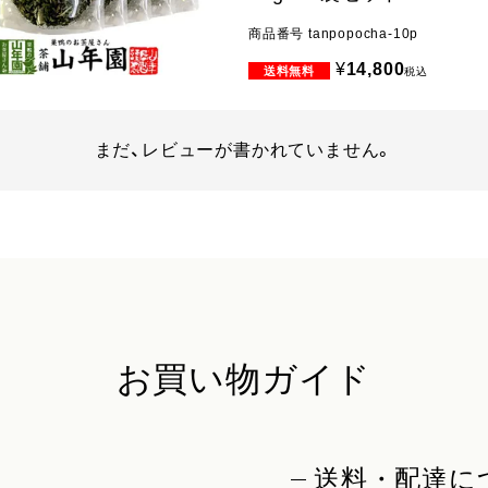
商品番号
tanpopocha-10p
¥
14,800
税込
まだ、レビューが書かれていません。
お買い物ガイド
送料・配達に