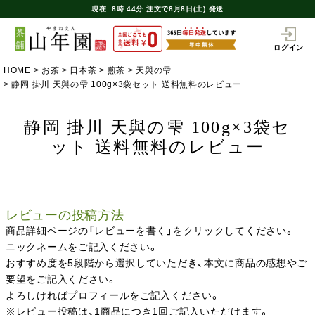
現在
8時
44分
注文で
8月8日(土) 発送
ログイン
HOME
お茶
日本茶
煎茶
天與の雫
静岡 掛川 天與の雫 100g×3袋セット 送料無料のレビュー
静岡 掛川 天與の雫 100g×3袋セ
ット 送料無料のレビュー
レビューの投稿方法
商品詳細ページの「レビューを書く」をクリックしてください。
ニックネームをご記入ください。
おすすめ度を5段階から選択していただき、本文に商品の感想やご
要望をご記入ください。
よろしければプロフィールをご記入ください。
※レビュー投稿は、1商品につき1回ご記入いただけます。