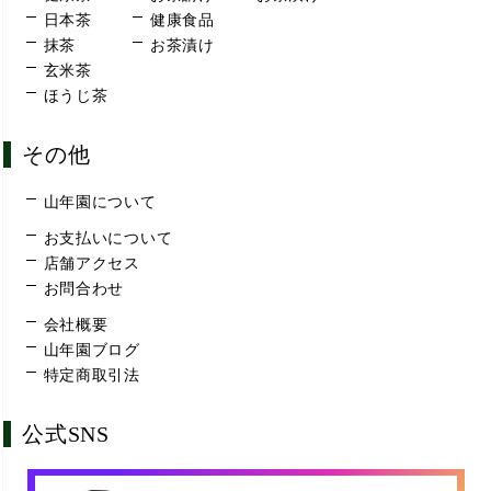
日本茶
健康食品
抹茶
お茶漬け
玄米茶
ほうじ茶
その他
山年園について
お支払いについて
店舗アクセス
お問合わせ
会社概要
山年園ブログ
特定商取引法
公式SNS