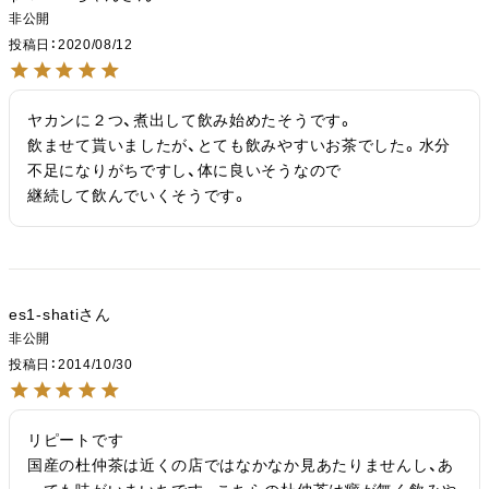
非公開
投稿日
2020/08/12
ヤカンに２つ、煮出して飲み始めたそうです。

飲ませて貰いましたが、とても飲みやすいお茶でした。水分
不足になりがちですし、体に良いそうなので

継続して飲んでいくそうです。
es1-shati
非公開
投稿日
2014/10/30
リピートです

国産の杜仲茶は近くの店ではなかなか見あたりませんし、あ