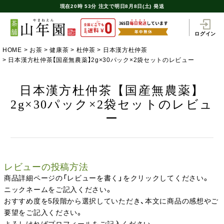
現在
20時
53分
注文で
明日8月8日(土) 発送
ログイン
HOME
お茶
健康茶
杜仲茶
日本漢方杜仲茶
日本漢方杜仲茶【国産無農薬】2g×30パック×2袋セットのレビュー
日本漢方杜仲茶【国産無農薬】
2g×30パック×2袋セットのレビュ
ー
レビューの投稿方法
商品詳細ページの「レビューを書く」をクリックしてください。
ニックネームをご記入ください。
おすすめ度を5段階から選択していただき、本文に商品の感想やご
要望をご記入ください。