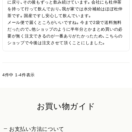
に戻り、その後もずっと飲み続けています。会社にも杜仲茶
を持って行って飲んでおり、我が家では水分補給はほぼ杜仲
茶です。国産ですし安心して飲んでいます。

メール便で届くところがいいですね。今まで2袋で送料無料
だったので、他ショップのように半年分とかまとめ買いの必
要が無く注文できるのが一番ありがたかったため、こちらの
ショップで今後は注文させて頂くことにしました。
4
件中
1
-
4
件表示
お買い物ガイド
お支払い方法について