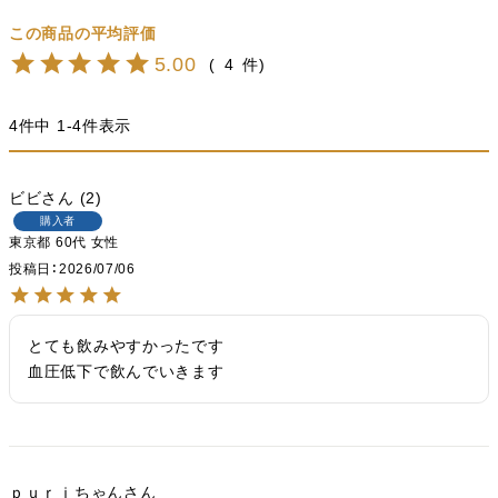
5.00
4
4
件中
1
-
4
件表示
ビビ
2
購入者
東京都
60代
女性
投稿日
2026/07/06
とても飲みやすかったです

血圧低下で飲んでいきます
ｐｕｒｉちゃん