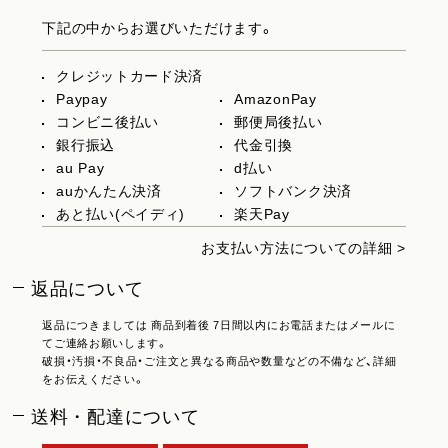
下記の中からお選びいただけます。
クレジットカード決済
Paypay
AmazonPay
コンビニ後払い
郵便局後払い
銀行振込
代金引換
au Pay
d払い
auかんたん決済
ソフトバンク決済
あと払い(ペイディ)
楽天Pay
お支払い方法についての詳細 >
返品について
返品につきましては 商品到着後 7日間以内にお電話またはメールに
てご連絡お願いします。
破損・汚損・不良品・ご注文と異なる商品や数量などの不備など、詳細
をお伝えください。
送料・配達について