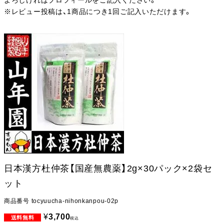
よろしければプロフィールをご記入ください。
※レビュー投稿は、1商品につき1回ご記入いただけます。
日本漢方杜仲茶【国産無農薬】2g×30パック×2袋セ
ット
商品番号
tocyuucha-nihonkanpou-02p
¥
3,700
税込