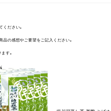
てください。
に商品の感想やご要望をご記入ください。
けます。