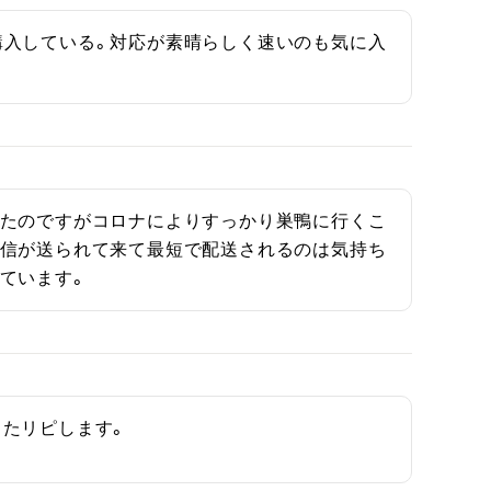
購入している。対応が素晴らしく速いのも気に入
いたのですがコロナによりすっかり巣鴨に行くこ
返信が送られて来て最短で配送されるのは気持ち
ています。
またリピします。