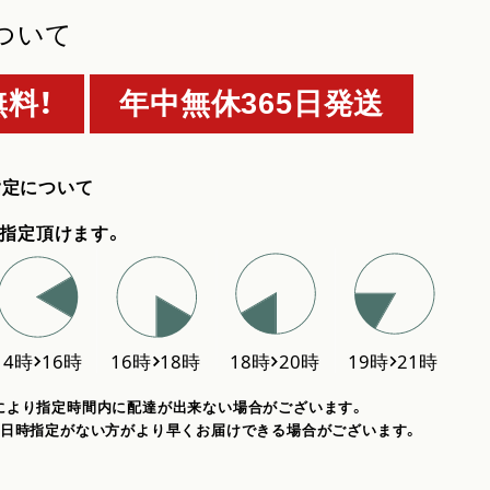
ついて
料！
年中無休365日発送
指定について
指定頂けます。
により指定時間内に配達が出来ない場合がございます。
、日時指定がない方がより早くお届けできる場合がございます。