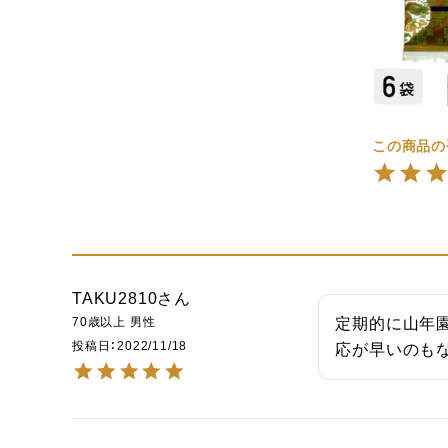
TAKU2810
70歳以上
男性
定期的に山年
投稿日
2022/11/18
応が早いのも