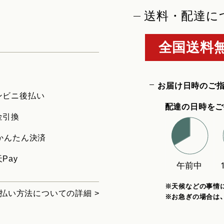
送料・配達に
全国送料無
お届け日時のご
ンビニ後払い
配達の日時をご
金引換
uかんたん決済
Pay
※天候などの事情
払い方法についての詳細 >
※お急ぎの場合は