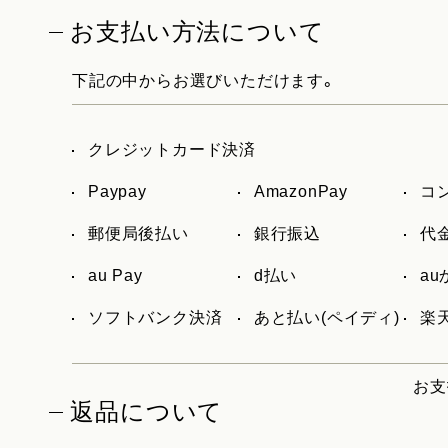
お支払い方法について
下記の中からお選びいただけます。
クレジットカード決済
Paypay
AmazonPay
コ
郵便局後払い
銀行振込
代
au Pay
d払い
a
ソフトバンク決済
あと払い(ペイディ)
楽天
お支
返品について