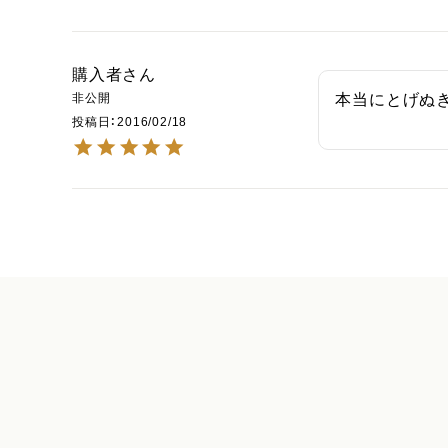
購入者
非公開
本当にとげぬ
投稿日
2016/02/18