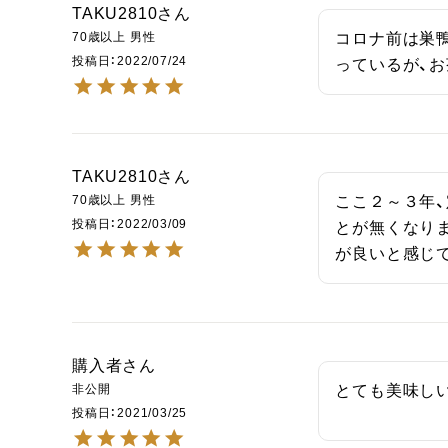
TAKU2810
70歳以上
男性
コロナ前は巣
投稿日
2022/07/24
っているが、
TAKU2810
70歳以上
男性
ここ２～３年
投稿日
2022/03/09
とが無くなり
が良いと感じ
購入者
非公開
とても美味し
投稿日
2021/03/25