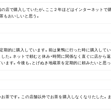
鴨の店で購入していたが、ここ２年ほどはインターネットで
お茶もおいしいと思う。
、定期的に購入しています。前は巣鴨に行った時に購入して
ました。ネットで頼むと休み・時間に関係なく直ぐに店から
ています。今後も、とげぬき地蔵茶を定期的に頼みたいと思っ
いお茶です。この店舗以外でお茶を購入しなくなりたした。