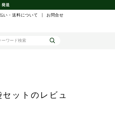
) 発送
払い・送料について
お問合せ
6袋セットのレビュ