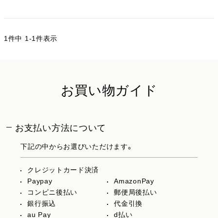
1
件中
1
-
1
件表示
お買い物ガイド
お支払い方法について
下記の中からお選びいただけます。
クレジットカード決済
Paypay
AmazonPay
コンビニ後払い
郵便局後払い
銀行振込
代金引換
au Pay
d払い