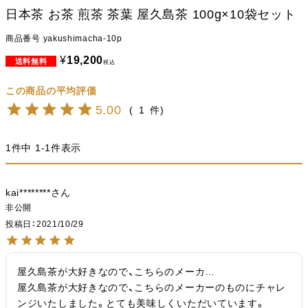
日本茶 お茶 煎茶 茶葉 屋久島茶 100g×10袋セット
商品番号
yakushimacha-10p
¥
19,200
税込
5.00
1
1
件中
1
-
1
件表示
kai********
非公開
投稿日
2021/10/29
屋久島茶が大好きなので、こちらのメーカ…

屋久島茶が大好きなので、こちらのメーカーのものにチャレ
ンジいたしました。とても美味しくいただいています。