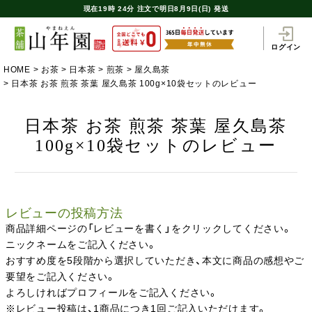
現在
19時
24分
注文で
明日8月9日(日) 発送
ログイン
HOME
お茶
日本茶
煎茶
屋久島茶
日本茶 お茶 煎茶 茶葉 屋久島茶 100g×10袋セットのレビュー
日本茶 お茶 煎茶 茶葉 屋久島茶
100g×10袋セットのレビュー
レビューの投稿方法
商品詳細ページの「レビューを書く」をクリックしてください。
ニックネームをご記入ください。
おすすめ度を5段階から選択していただき、本文に商品の感想やご
要望をご記入ください。
よろしければプロフィールをご記入ください。
※レビュー投稿は、1商品につき1回ご記入いただけます。