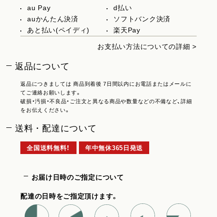
au Pay
d払い
auかんたん決済
ソフトバンク決済
あと払い(ペイディ)
楽天Pay
お支払い方法についての詳細 >
返品について
返品につきましては 商品到着後 7日間以内にお電話またはメールに
てご連絡お願いします。
破損・汚損・不良品・ご注文と異なる商品や数量などの不備など、詳細
をお伝えください。
送料・配達について
全国送料無料！
年中無休365日発送
お届け日時のご指定について
配達の日時をご指定頂けます。