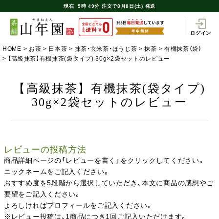
現在
5時
49分
注文で
8月8日(土) 発送
ログイン
HOME
お茶
日本茶
抹茶・玄米茶・ほうじ茶
抹茶
有機抹茶（袋）
【高級抹茶】有機抹茶(袋タイプ) 30g×2袋セットのレビュー
【高級抹茶】有機抹茶(袋タイプ)
30g×2袋セットのレビュー
レビューの投稿方法
商品詳細ページの「レビューを書く」をクリックしてください。
ニックネームをご記入ください。
おすすめ度を5段階から選択していただき、本文に商品の感想やご
要望をご記入ください。
よろしければプロフィールをご記入ください。
※レビュー投稿は、1商品につき1回ご記入いただけます。