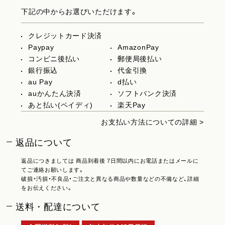
下記の中からお選びいただけます。
クレジットカード決済
Paypay
AmazonPay
コンビニ後払い
郵便局後払い
銀行振込
代金引換
au Pay
d払い
auかんたん決済
ソフトバンク決済
あと払い(ペイディ)
楽天Pay
お支払い方法についての詳細 >
返品について
返品につきましては 商品到着後 7日間以内にお電話またはメールに
てご連絡お願いします。
破損・汚損・不良品・ご注文と異なる商品や数量などの不備など、詳細
をお伝えください。
送料・配達について