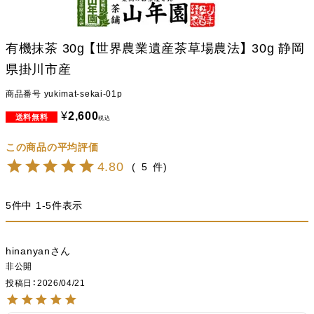
有機抹茶 30g 【世界農業遺産茶草場農法】 30g 静岡
県掛川市産
商品番号
yukimat-sekai-01p
¥
2,600
税込
4.80
5
5
件中
1
-
5
件表示
hinanyan
非公開
投稿日
2026/04/21