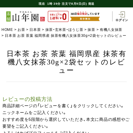
現在
1時
39分
注文で
8月9日(日) 発送
ログイン
HOME
お茶
日本茶
抹茶・玄米茶・ほうじ茶
抹茶
有機八女抹茶
日本茶 お茶 茶葉 福岡県産 抹茶有機八女抹茶30g×2袋セットのレビュー
日本茶 お茶 茶葉 福岡県産 抹茶有
機八女抹茶30g×2袋セットのレビ
ュー
レビューの投稿方法
商品詳細ページの「レビューを書く」をクリックしてください。
ニックネームをご記入ください。
おすすめ度を5段階から選択していただき、本文に商品の感想やご
要望をご記入ください。