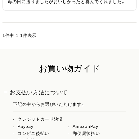
母の日に送りましたがおいしかったと喜んでくれました。
1
件中
1
-
1
件表示
お買い物ガイド
お支払い方法について
下記の中からお選びいただけます。
クレジットカード決済
Paypay
AmazonPay
コンビニ後払い
郵便局後払い