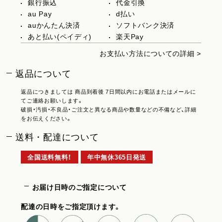
銀行振込
代金引換
au Pay
d払い
auかんたん決済
ソフトバンク決済
あと払い(ペイディ)
楽天Pay
お支払い方法についての詳細 >
返品について
返品につきましては 商品到着後 7日間以内にお電話またはメールに
てご連絡お願いします。
破損・汚損・不良品・ご注文と異なる商品や数量などの不備など、詳細
をお伝えください。
送料・配達について
全国送料無料！
年中無休365日発送
お届け日時のご指定について
配達の日時をご指定頂けます。