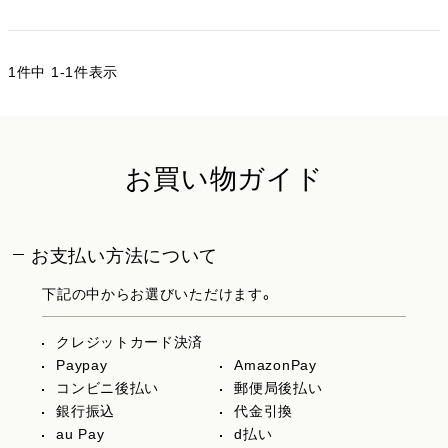
1
件中
1
-
1
件表示
お買い物ガイド
お支払い方法について
下記の中からお選びいただけます。
クレジットカード決済
Paypay
AmazonPay
コンビニ後払い
郵便局後払い
銀行振込
代金引換
au Pay
d払い