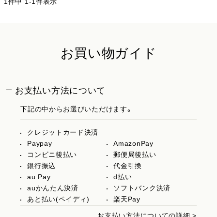
1
件中
1
-
1
件表示
お買い物ガイド
お支払い方法について
下記の中からお選びいただけます。
クレジットカード決済
Paypay
AmazonPay
コンビニ後払い
郵便局後払い
銀行振込
代金引換
au Pay
d払い
auかんたん決済
ソフトバンク決済
あと払い(ペイディ)
楽天Pay
お支払い方法についての詳細 >