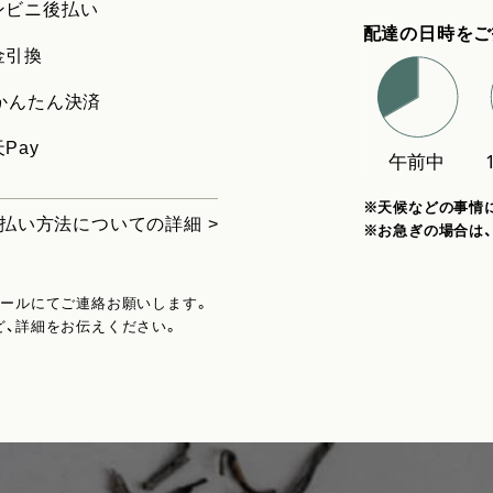
ンビニ後払い
配達の日時をご
金引換
uかんたん決済
Pay
※天候などの事情
払い方法についての詳細 >
※お急ぎの場合は
メールにてご連絡お願いします。
ど、詳細をお伝えください。