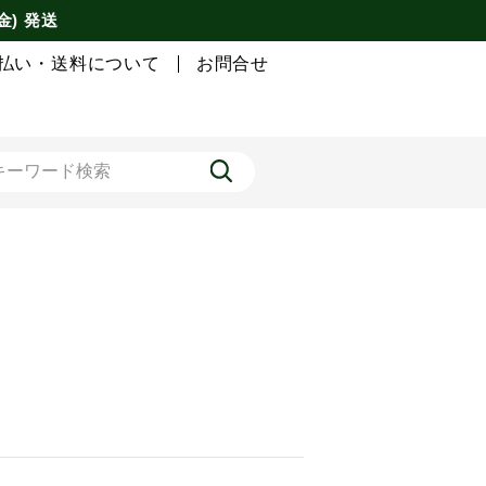
金) 発送
払い・送料について
お問合せ