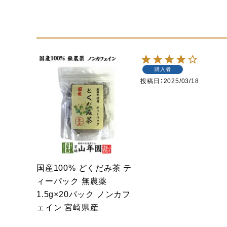
購入者
投稿日
2025/03/18
国産100% どくだみ茶 テ
ィーパック 無農薬
1.5g×20パック ノンカフ
ェイン 宮崎県産