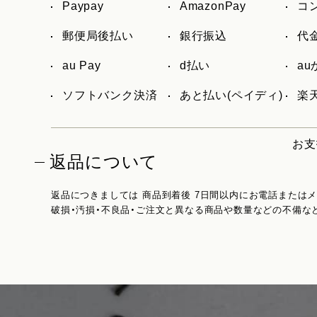
Paypay
AmazonPay
コ
郵便局後払い
銀行振込
代
au Pay
d払い
a
ソフトバンク決済
あと払い(ペイディ)
楽天
お支
返品について
返品につきましては 商品到着後 7日間以内にお電話または
破損・汚損・不良品・ご注文と異なる商品や数量などの不備な