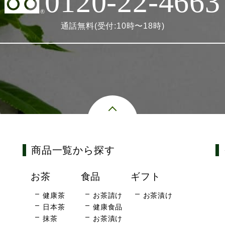
0120-22-4663
通話無料(受付:10時〜18時)
商品一覧から探す
お茶
食品
ギフト
健康茶
お茶請け
お茶漬け
日本茶
健康食品
抹茶
お茶漬け