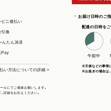
お届け日時のご
ンビニ後払い
配達の日時をご
金引換
uかんたん決済
Pay
※天候などの事情
払い方法についての詳細 >
※お急ぎの場合は
メールにてご連絡お願いします。
ど、詳細をお伝えください。