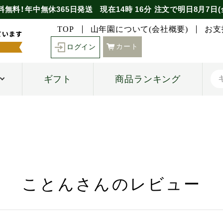
料無料！年中無休365日発送
現在
14時
16分
注文で
明日8月7日(
TOP
山年園について(会社概要)
お支
カート
ログイン
ギフト
商品ランキング
ことんさんのレビュー