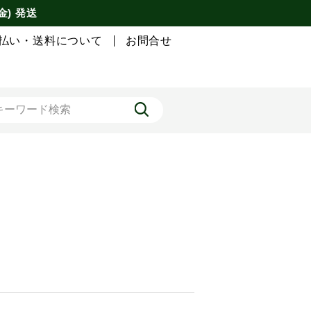
金) 発送
払い・送料について
お問合せ