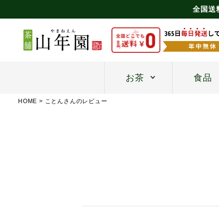
全国送
お茶
食品
HOME
ことんさんのレビュー