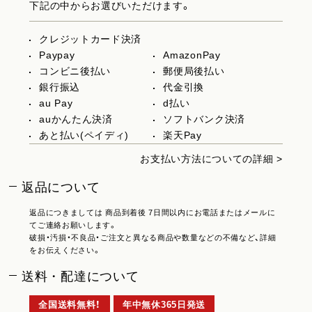
下記の中からお選びいただけます。
クレジットカード決済
Paypay
AmazonPay
コンビニ後払い
郵便局後払い
銀行振込
代金引換
au Pay
d払い
auかんたん決済
ソフトバンク決済
あと払い(ペイディ)
楽天Pay
お支払い方法についての詳細 >
返品について
返品につきましては 商品到着後 7日間以内にお電話またはメールに
てご連絡お願いします。
破損・汚損・不良品・ご注文と異なる商品や数量などの不備など、詳細
をお伝えください。
送料・配達について
全国送料無料！
年中無休365日発送