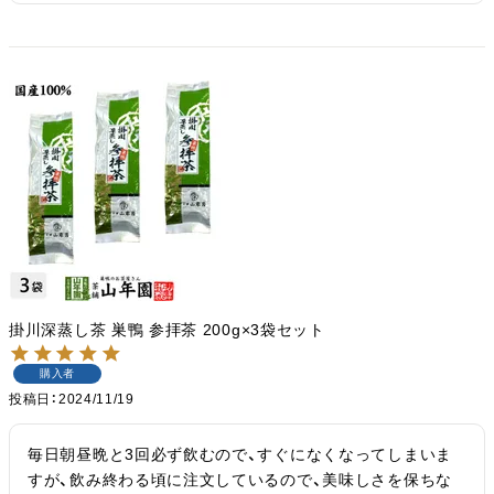
掛川深蒸し茶 巣鴨 参拝茶 200g×3袋セット
購入者
投稿日
2024/11/19
毎日朝昼晩と3回必ず飲むので、すぐになくなってしまいま
すが、飲み終わる頃に注文しているので、美味しさを保ちな