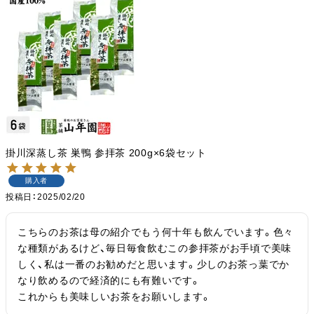
掛川深蒸し茶 巣鴨 参拝茶 200g×6袋セット
購入者
投稿日
2025/02/20
こちらのお茶は母の紹介でもう何十年も飲んでいます。色々
な種類があるけど、毎日毎食飲むこの参拝茶がお手頃で美味
しく、私は一番のお勧めだと思います。少しのお茶っ葉でか
なり飲めるので経済的にも有難いです。

これからも美味しいお茶をお願いします。