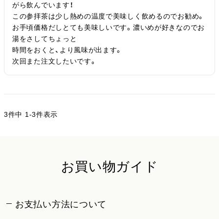
がら飲んでいます！

この参拝茶は少し熱めの温度で美味しく飲めるのでお勧め。
お手頃価格だしとても美味しいです。濃いめが好きなのでお
湯をさしてちょっと

時間をおくと、より風味が出ます。

次回また注文したいです。
3
件中
1
-
3
件表示
お買い物ガイド
お支払い方法について