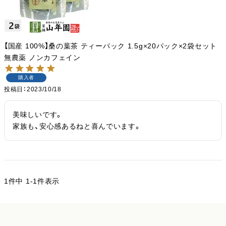
【国産 100%】桑の葉茶 ティーパック 1.5g×20パック×2袋セット
無農薬 ノンカフェイン
購入者
投稿日
2023/10/18
美味しいです。

家族も、安心感あるねと喜んでいます。
1
件中
1
-
1
件表示