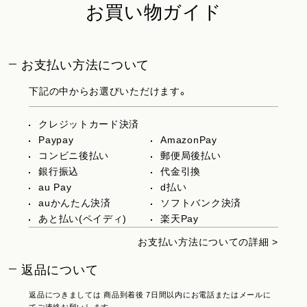
お買い物ガイド
お支払い方法について
下記の中からお選びいただけます。
クレジットカード決済
Paypay
AmazonPay
コンビニ後払い
郵便局後払い
銀行振込
代金引換
au Pay
d払い
auかんたん決済
ソフトバンク決済
あと払い(ペイディ)
楽天Pay
お支払い方法についての詳細 >
返品について
返品につきましては 商品到着後 7日間以内にお電話またはメールに