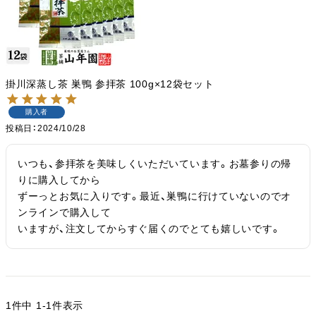
掛川深蒸し茶 巣鴨 参拝茶 100g×12袋セット
購入者
投稿日
2024/10/28
いつも、参拝茶を美味しくいただいています。お墓参りの帰
りに購入してから

ずーっとお気に入りです。最近、巣鴨に行けていないのでオ
ンラインで購入して

いますが、注文してからすぐ届くのでとても嬉しいです。
1
件中
1
-
1
件表示