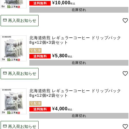
¥
10,000
税込
在庫切れ
再入荷お知らせ
北海道焙煎 レギュラーコーヒー ドリップパック
8g×12個×3袋セット
宅配便
¥
5,800
税込
在庫切れ
再入荷お知らせ
北海道焙煎 レギュラーコーヒー ドリップパック
8g×12個×2袋セット
宅配便
¥
4,000
税込
在庫切れ
再入荷お知らせ