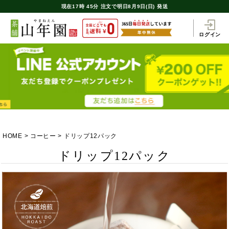
現在
17時
45分
注文で
明日8月9日(日) 発送
ログイン
HOME
コーヒー
ドリップ12パック
ドリップ12パック