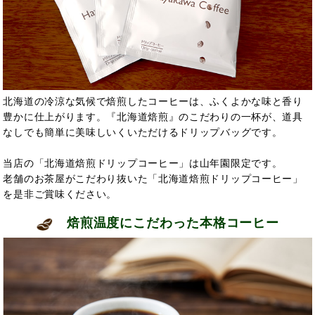
北海道の冷涼な気候で焙煎したコーヒーは、ふくよかな味と香り
豊かに仕上がります。『北海道焙煎』のこだわりの一杯が、道具
なしでも簡単に美味しいくいただけるドリップバッグです。
当店の「北海道焙煎ドリップコーヒー」は山年園限定です。
老舗のお茶屋がこだわり抜いた「北海道焙煎ドリップコーヒー」
を是非ご賞味ください。
焙煎温度にこだわった本格コーヒー