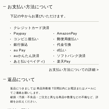
お支払い方法について
下記の中からお選びいただけます。
クレジットカード決済
Paypay
AmazonPay
コンビニ後払い
郵便局後払い
銀行振込
代金引換
au Pay
d払い
auかんたん決済
ソフトバンク決済
あと払い(ペイディ)
楽天Pay
お支払い方法についての詳細 >
返品について
返品につきましては 商品到着後 7日間以内にお電話またはメールに
てご連絡お願いします。
破損・汚損・不良品・ご注文と異なる商品や数量などの不備など、詳
細をお伝えください。