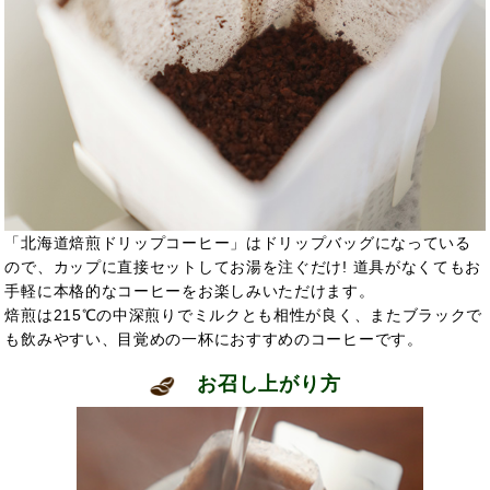
「北海道焙煎ドリップコーヒー」はドリップバッグになっている
ので、カップに直接セットしてお湯を注ぐだけ! 道具がなくてもお
手軽に本格的なコーヒーをお楽しみいただけます。
焙煎は215℃の中深煎りでミルクとも相性が良く、またブラックで
も飲みやすい、目覚めの一杯におすすめのコーヒーです。
お召し上がり方