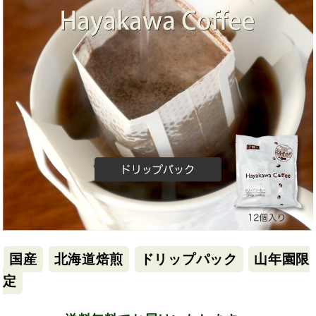
国産
北海道焙煎
ドリップパック
山年園限
定