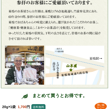
まとめて買うとお得です。
買い物
20g×1袋
1,700
円
送料無料
かごへ