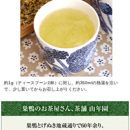
約1g（ティースプーン2杯）に対し、約350mlの熱湯を注い
で、少し置いてからお召し上がりください。