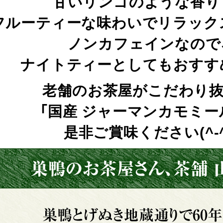
甘いリンゴのような香り
フルーティーな味わいでリラック
ノンカフェインなので
ナイトティーとしてもおすす
老舗のお茶屋がこだわり
「国産 ジャーマンカモミー
是非ご賞味ください(^-^