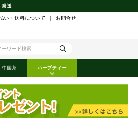
) 発送
払い・送料について
お問合せ
中国茶
ハーブティー