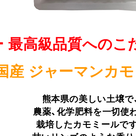
ー 最高級品質へのこ
国産 ジャーマンカモ
熊本県の美しい土壌で
農薬、化学肥料を一切使
栽培したカモミールです