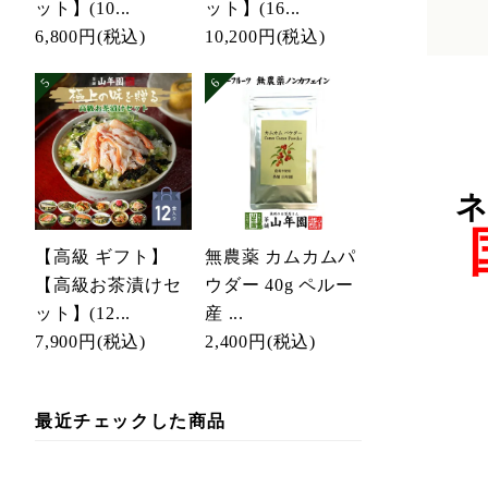
ット】(10...
ット】(16...
6,800円
(税込)
10,200円
(税込)
ネ
【高級 ギフト】
無農薬 カムカムパ
【高級お茶漬けセ
ウダー 40g ペルー
ット】(12...
産 ...
7,900円
(税込)
2,400円
(税込)
最近チェックした商品