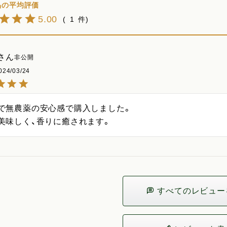
5.00
1
非公開
024/03/24
で無農薬の安心感で購入しました。

美味しく、香りに癒されます。
すべてのレビュー