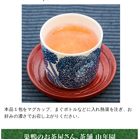
本品１包をマグカップ、まぐボトルなどに入れ熱湯を注ぎ、お
好みの濃さでお召し上がりください。