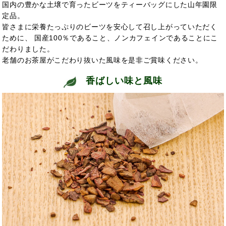
国内の豊かな土壌で育ったビーツをティーバッグにした山年園限
定品。
皆さまに栄養たっぷりのビーツを安心して召し上がっていただく
ために、 国産100％であること、ノンカフェインであることにこ
だわりました。
老舗のお茶屋がこだわり抜いた風味を是非ご賞味ください。
香ばしい味と風味