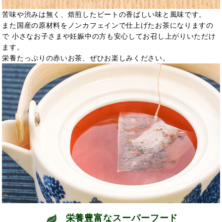
苦味や渋みは無く、焙煎したビートの香ばしい味と風味です。
また国産の原材料をノンカフェインで仕上げたお茶になりますの
で 小さなお子さまや妊娠中の方も安心してお召し上がりいただけ
ます。
栄養たっぷりの赤いお茶、ぜひお楽しみください。
栄養豊富なスーパーフード