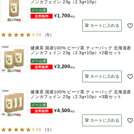
ノンカフェイン 23g（2.3g×10p）
メール便
¥
1,700
税込
カートに入れる
5.00
（
5
）
健康茶 国産100% ビーツ茶 ティーバッグ 北海道産
ノンカフェイン 23g（2.3g×10p）×2袋セット
メール便
¥
3,200
税込
カートに入れる
健康茶 国産100% ビーツ茶 ティーバッグ 北海道産
ノンカフェイン 23g（2.3g×10p）×3袋セット
メール便
¥
4,500
税込
カートに入れる
5.00
（
1
）