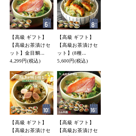
【高級 ギフト】
【高級 ギフト】
【高級お茶漬けセ
【高級お茶漬けセ
ット】金目鯛...
ット】(8種...
4,299円
(税込)
5,600円
(税込)
【高級 ギフト】
【高級 ギフト】
【高級お茶漬けセ
【高級お茶漬けセ