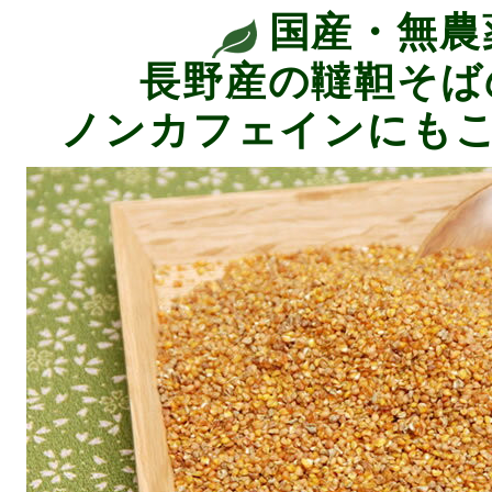
国産・無農
長野産の韃靼そばの
ノンカフェインにも