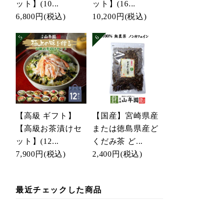
ット】(10...
ット】(16...
6,800円
(税込)
10,200円
(税込)
【高級 ギフト】
【国産】宮崎県産
【高級お茶漬けセ
または徳島県産ど
ット】(12...
くだみ茶 ど...
7,900円
(税込)
2,400円
(税込)
最近チェックした商品