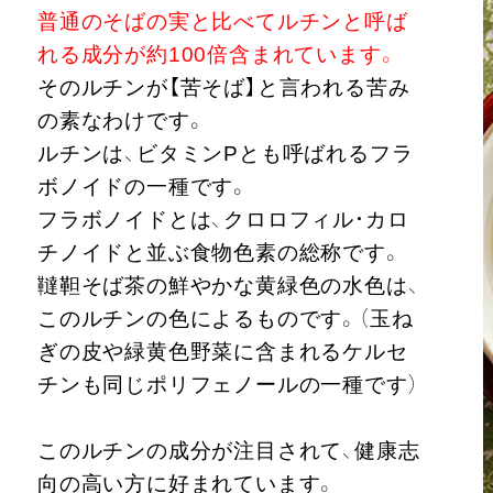
普通のそばの実と比べてルチンと呼ば
れる成分が約100倍含まれています。
そのルチンが【苦そば】と言われる苦み
の素なわけです。
ルチンは、ビタミンPとも呼ばれるフラ
ボノイドの一種です。
フラボノイドとは、クロロフィル・カロ
チノイドと並ぶ食物色素の総称です。
韃靼そば茶の鮮やかな黄緑色の水色は、
このルチンの色によるものです。（玉ね
ぎの皮や緑黄色野菜に含まれるケルセ
チンも同じポリフェノールの一種です）
このルチンの成分が注目されて、健康志
向の高い方に好まれています。