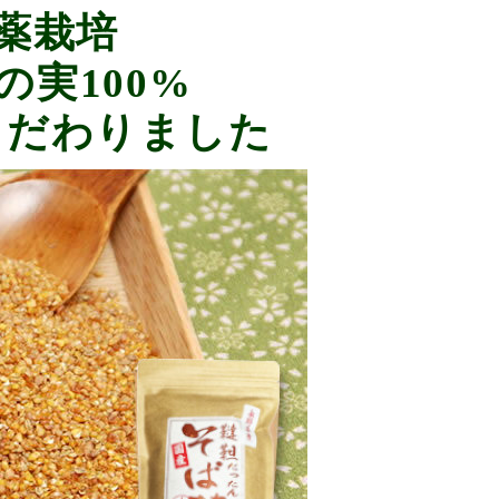
薬栽培
実100%
こだわりました