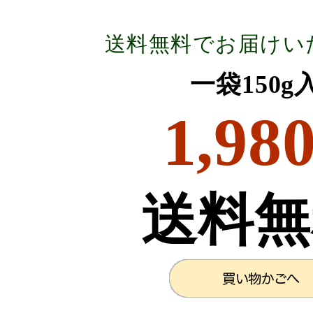
送料無料でお届けい
一袋150
1,98
送料無