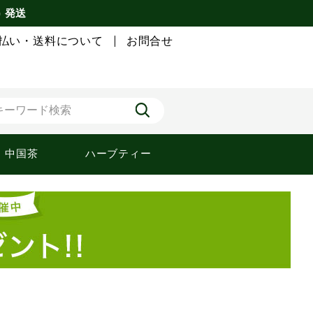
) 発送
払い・送料について
お問合せ
中国茶
ハーブティー