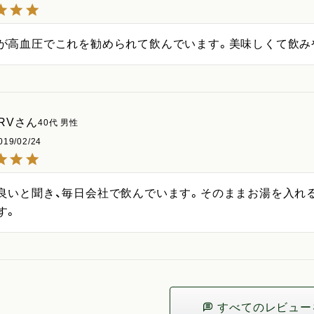
が高血圧でこれを勧められて飲んでいます。美味しくて飲み
RV
40代
男性
019/02/24
良いと聞き、毎日会社で飲んでいます。そのままお湯を入れ
す。
すべてのレビュー