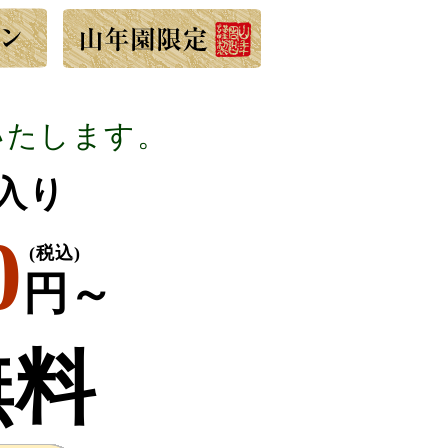
いたします。
g入り
0
(税込)
円～
無料