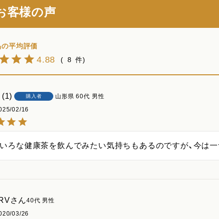
お客様の声
4.88
8
1
山形県
60代
男性
購入者
025/02/16
ろいろな健康茶を飲んでみたい気持ちもあるのですが、今は
RV
40代
男性
020/03/26