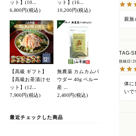
ット】(10...
ット】(16...
6,800円
(税込)
10,200円
(税込)
親族
TAG-S
投稿日
2
【高級 ギフト】
無農薬 カムカムパ
【高級お茶漬けセ
ウダー 40g ペルー
体に
ット】(12...
産 ...
いで
7,900円
(税込)
2,400円
(税込)
最近チェックした商品