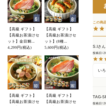
【高級 ギフト】
【高級 ギフト】
【高級お茶漬けセ
【高級お茶漬けセ
ット】金目鯛...
ット】(8種...
S.I
4,299円
(税込)
5,600円
(税込)
投稿日
2
 い
【高級 ギフト】
【高級 ギフト】
TAG-S
【高級お茶漬けセ
【高級お茶漬けセ
投稿日
2