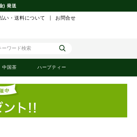
金) 発送
払い・送料について
お問合せ
中国茶
ハーブティー