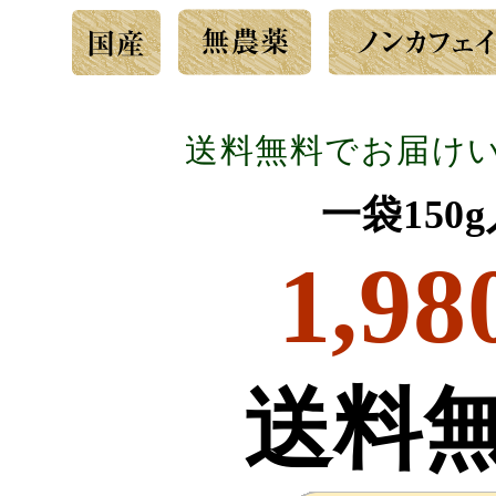
送料無料でお届け
一袋150
1,98
送料