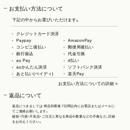
お支払い方法について
下記の中からお選びいただけます。
クレジットカード決済
Paypay
AmazonPay
コンビニ後払い
郵便局後払い
銀行振込
代金引換
au Pay
d払い
auかんたん決済
ソフトバンク決済
あと払い(ペイディ)
楽天Pay
お支払い方法についての詳細 >
返品について
返品につきましては 商品到着後 7日間以内にお電話またはメールに
てご連絡お願いします。
破損・汚損・不良品・ご注文と異なる商品や数量などの不備など、詳細
をお伝えください。