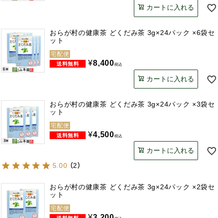
カートに入れる
おらが村の健康茶 どくだみ茶 3g×24パック ×6袋セ
ット
宅配便
¥
8,400
税込
カートに入れる
おらが村の健康茶 どくだみ茶 3g×24パック ×3袋セ
ット
宅配便
¥
4,500
税込
カートに入れる
5.00
（
2
）
おらが村の健康茶 どくだみ茶 3g×24パック ×2袋セ
ット
宅配便
¥
3,200