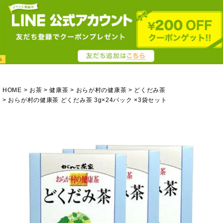
HOME
お茶
健康茶
おらが村の健康茶
どくだみ茶
おらが村の健康茶 どくだみ茶 3g×24パック ×3袋セット