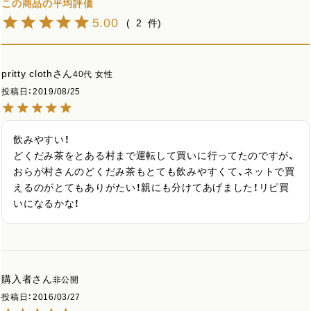
5.00
2
pritty cloth
40代
女性
投稿日
2019/08/25
飲みやすい！

どくだみ茶をとある村まで運転して買いに行ってたのですが、
おらが村さんのどくだみ茶もとても飲みやすくて、ネットで買
えるのがとてもありがたい！親にも分けてあげました！リピ買
いになるかな！
購入者
非公開
投稿日
2016/03/27