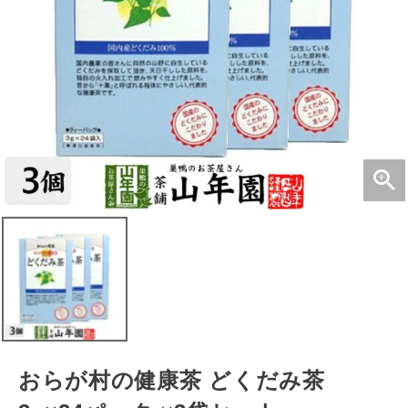
おらが村の健康茶 どくだみ茶