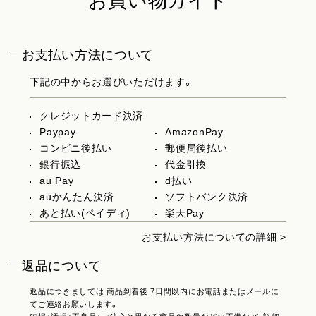
お買い物ガイド
お支払い方法について
下記の中からお選びいただけます。
クレジットカード決済
Paypay
AmazonPay
コンビニ後払い
郵便局後払い
銀行振込
代金引換
au Pay
d払い
auかんたん決済
ソフトバンク決済
あと払い(ペイディ)
楽天Pay
お支払い方法についての詳細 >
返品について
返品につきましては 商品到着後 7日間以内にお電話またはメールに
てご連絡お願いします。