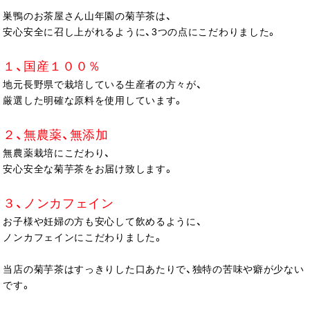
巣鴨のお茶屋さん山年園の菊芋茶は、
安心安全に召し上がれるように、3つの点にこだわりました。
１、国産１００％
地元長野県で栽培している生産者の方々が、
厳選した明確な原料を使用しています。
２、無農薬、無添加
無農薬栽培にこだわり、
安心安全な菊芋茶をお届け致します。
３、ノンカフェイン
お子様や妊婦の方も安心して飲めるように、
ノンカフェインにこだわりました。
当店の菊芋茶はすっきりした口あたりで、独特の苦味や癖が少ない
です。