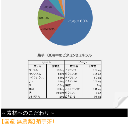
～素材へのこだわり～
【国産 無農薬】菊芋茶！