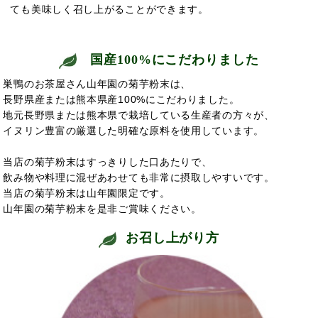
ても美味しく召し上がることができます。
国産100%にこだわりました
巣鴨のお茶屋さん山年園の菊芋粉末は、
長野県産または熊本県産100%にこだわりました。
地元長野県または熊本県で栽培している生産者の方々が、
イヌリン豊富の厳選した明確な原料を使用しています。
当店の菊芋粉末はすっきりした口あたりで、
飲み物や料理に混ぜあわせても非常に摂取しやすいです。
当店の菊芋粉末は山年園限定です。
山年園の菊芋粉末を是非ご賞味ください。
お召し上がり方