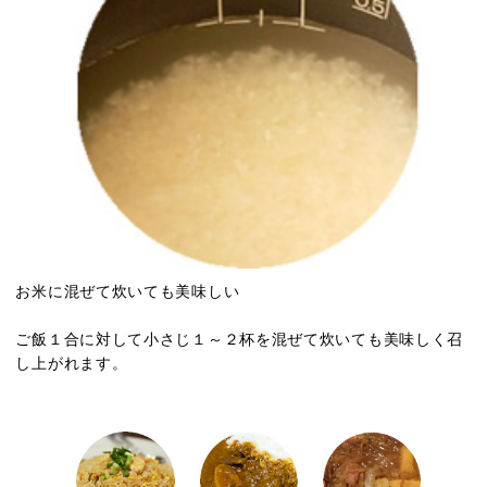
お米に混ぜて炊いても美味しい
ご飯１合に対して小さじ１～２杯を混ぜて炊いても美味しく召
し上がれます。