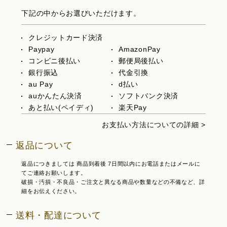
下記の中からお選びいただけます。
クレジットカード決済
Paypay
AmazonPay
コンビニ後払い
郵便局後払い
銀行振込
代金引換
au Pay
d払い
auかんたん決済
ソフトバンク決済
あと払い(ペイディ)
楽天Pay
お支払い方法についての詳細 >
返品について
返品につきましては 商品到着後 7日間以内にお電話またはメールに
てご連絡お願いします。
破損・汚損・不良品・ご注文と異なる商品や数量などの不備など、詳
細をお伝えください。
送料・配達について