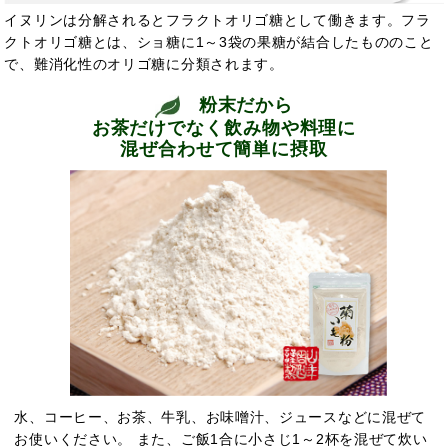
イヌリンは分解されるとフラクトオリゴ糖として働きます。フラ
クトオリゴ糖とは、ショ糖に1～3袋の果糖が結合したもののこと
で、難消化性のオリゴ糖に分類されます。
粉末だから
お茶だけでなく飲み物や料理に
混ぜ合わせて簡単に摂取
水、コーヒー、お茶、牛乳、お味噌汁、ジュースなどに混ぜて
お使いください。 また、ご飯1合に小さじ1～2杯を混ぜて炊い