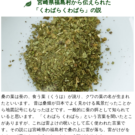
宮崎県福島村から伝えられた
「くわばらくわばら」の説
桑の葉は蚕の、食う葉（くうは）が訛り、クワの葉の名が生まれ
たといいます。 昔は桑畑が日本でよく見かける風景だったことか
ら地図記号にもなったほどです。一般的に蚕の餌として知られて
いると思います。 「くわばら くわばら」という言葉を聞いたとこ
がありますが、これは雷よけの呪いとして広く使われた言葉で
す。その説には宮崎県の福島村で桑の上に雷が落ち、雷がけがを