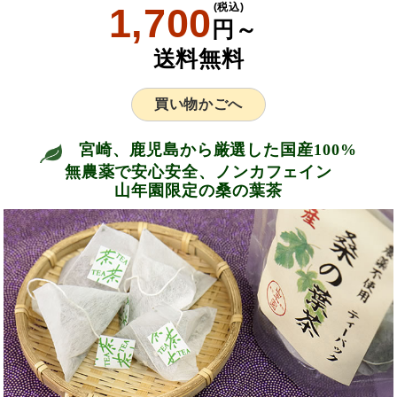
1,700
(税込)
円～
送料無料
買い物かごへ
宮崎、鹿児島から厳選した国産100%
無農薬で安心安全、ノンカフェイン
山年園限定の桑の葉茶