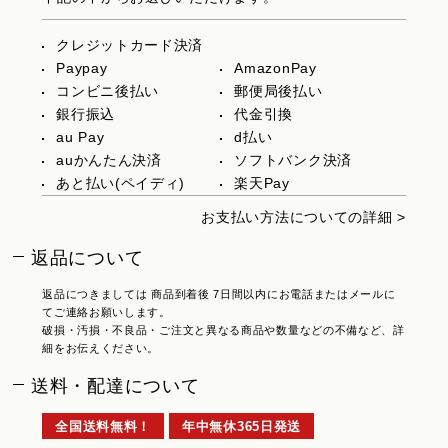
クレジットカード決済
Paypay
AmazonPay
コンビニ後払い
郵便局後払い
銀行振込
代金引換
au Pay
d払い
auかんたん決済
ソフトバンク決済
あと払い(ペイディ)
楽天Pay
お支払い方法についての詳細 >
返品について
返品につきましては 商品到着後 7日間以内にお電話またはメールに
てご連絡お願いします。
破損・汚損・不良品・ご注文と異なる商品や数量などの不備など、詳
細をお伝えください。
送料・配達について
全国送料無料！
年中無休365日発送