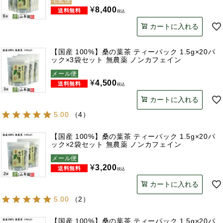
宅配便
¥
8,400
税込
カートに入れる
【国産 100%】桑の葉茶 ティーパック 1.5g×20パ
ック×3袋セット 無農薬 ノンカフェイン
メール便
¥
4,500
税込
カートに入れる
5.00
（
4
）
【国産 100%】桑の葉茶 ティーパック 1.5g×20パ
ック×2袋セット 無農薬 ノンカフェイン
メール便
¥
3,200
税込
カートに入れる
5.00
（
2
）
【国産 100%】桑の葉茶 ティーパック 1.5g×20パ