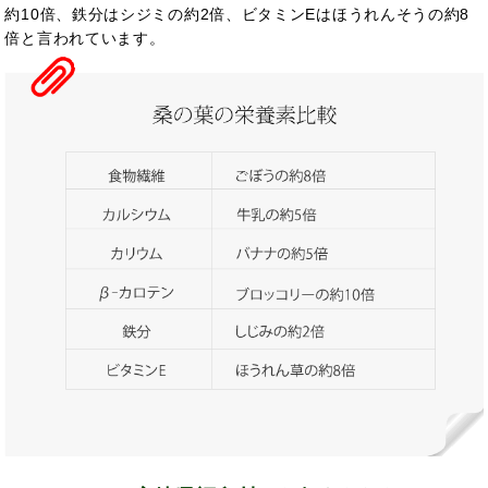
約10倍、鉄分はシジミの約2倍、ビタミンEはほうれんそうの約8
倍と言われています。