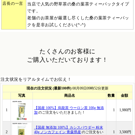
店長の一言
当店で人気の野草茶の桑の葉茶ティーパックタイプ
です。
老舗のお茶屋が厳選し尽くした桑の葉茶ティーパッ
クを是非お試しください(^-^)
たくさんのお客様に
ご購入いただいております！
注文状況をリアルタイムでお伝え！