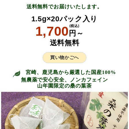
送料無料でお届けいたします。
1.5g×20パック入り
1,700
(税込)
円～
送料無料
買い物かごへ
宮崎、鹿児島から厳選した国産100%
無農薬で安心安全、ノンカフェイン
山年園限定の桑の葉茶