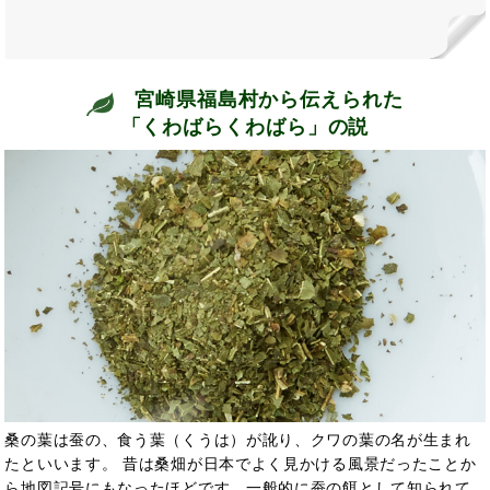
宮崎県福島村から伝えられた
「くわばらくわばら」の説
桑の葉は蚕の、食う葉（くうは）が訛り、クワの葉の名が生まれ
たといいます。 昔は桑畑が日本でよく見かける風景だったことか
ら地図記号にもなったほどです。一般的に蚕の餌として知られて