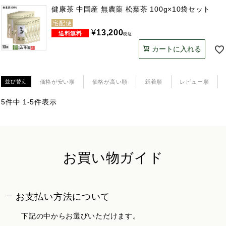
健康茶 中国産 無農薬 松葉茶 100g×10袋セット
宅配便
¥
13,200
税込
カートに入れる
価格が安い順
価格が高い順
新着順
レビュー順
並び替え
5
件中
1
-
5
件表示
お買い物ガイド
お支払い方法について
下記の中からお選びいただけます。