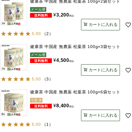
健康茶 中国産 無農薬 松葉茶 100g×2袋セット
メール便
¥
3,200
税込
カートに入れる
5.00
（
2
）
健康茶 中国産 無農薬 松葉茶 100g×3袋セット
メール便
¥
4,500
税込
カートに入れる
5.00
（
3
）
健康茶 中国産 無農薬 松葉茶 100g×6袋セット
宅配便
¥
8,400
税込
カートに入れる
5.00
（
1
）