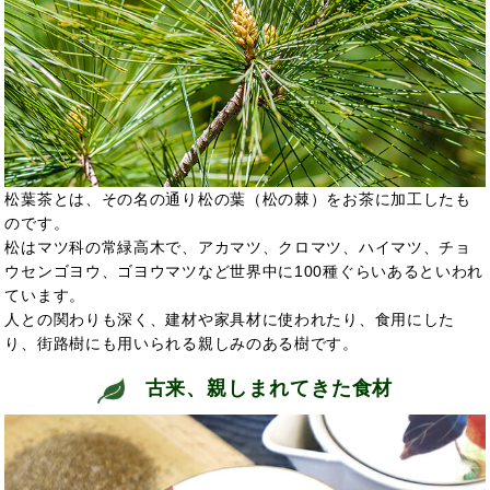
松葉茶とは、その名の通り松の葉（松の棘）をお茶に加工したも
のです。
松はマツ科の常緑高木で、アカマツ、クロマツ、ハイマツ、チョ
ウセンゴヨウ、ゴヨウマツなど世界中に100種ぐらいあるといわれ
ています。
人との関わりも深く、建材や家具材に使われたり、食用にした
り、街路樹にも用いられる親しみのある樹です。
古来、親しまれてきた食材