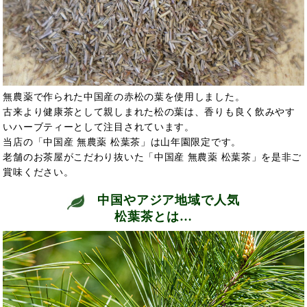
無農薬で作られた中国産の赤松の葉を使用しました。
古来より健康茶として親しまれた松の葉は、香りも良く飲みやす
いハーブティーとして注目されています。
当店の「中国産 無農薬 松葉茶」は山年園限定です。
老舗のお茶屋がこだわり抜いた「中国産 無農薬 松葉茶」を是非ご
賞味ください。
中国やアジア地域で人気
松葉茶とは…