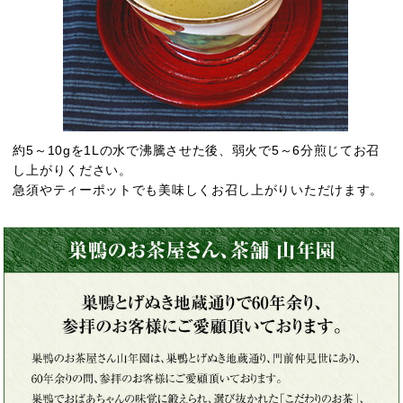
約5～10gを1Lの水で沸騰させた後、弱火で5～6分煎じてお召
し上がりください。
急須やティーポットでも美味しくお召し上がりいただけます。