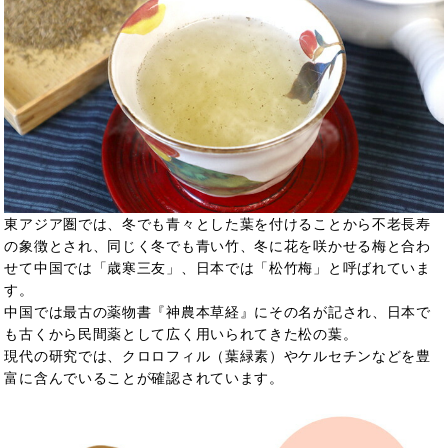
東アジア圏では、冬でも青々とした葉を付けることから不老長寿
の象徴とされ、同じく冬でも青い竹、冬に花を咲かせる梅と合わ
せて中国では「歳寒三友」、日本では「松竹梅」と呼ばれていま
す。
中国では最古の薬物書『神農本草経』にその名が記され、日本で
も古くから民間薬として広く用いられてきた松の葉。
現代の研究では、クロロフィル（葉緑素）やケルセチンなどを豊
富に含んでいることが確認されています。