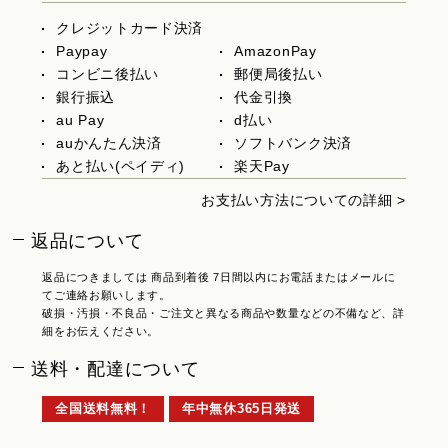
クレジットカード決済
Paypay
AmazonPay
コンビニ後払い
郵便局後払い
銀行振込
代金引換
au Pay
d払い
auかんたん決済
ソフトバンク決済
あと払い(ペイディ)
楽天Pay
お支払い方法についての詳細 >
返品について
返品につきましては 商品到着後 7日間以内にお電話またはメールに
てご連絡お願いします。
破損・汚損・不良品・ご注文と異なる商品や数量などの不備など、詳
細をお伝えください。
送料・配達について
全国送料無料！
年中無休365日発送