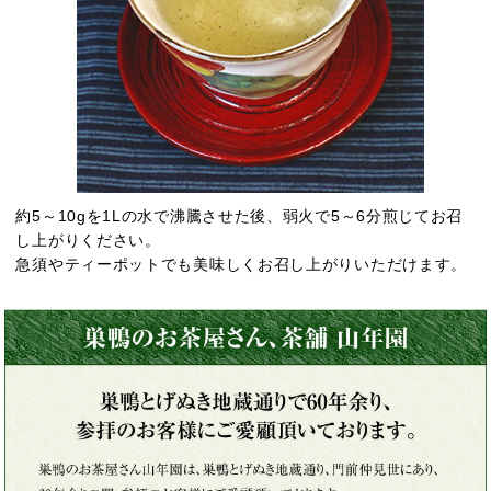
約5～10gを1Lの水で沸騰させた後、弱火で5～6分煎じてお召
し上がりください。
急須やティーポットでも美味しくお召し上がりいただけます。