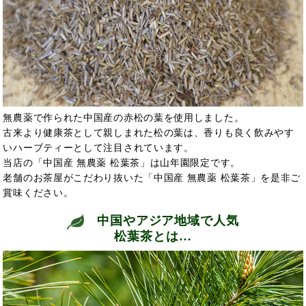
無農薬で作られた中国産の赤松の葉を使用しました。
古来より健康茶として親しまれた松の葉は、香りも良く飲みやす
いハーブティーとして注目されています。
当店の「中国産 無農薬 松葉茶」は山年園限定です。
老舗のお茶屋がこだわり抜いた「中国産 無農薬 松葉茶」を是非ご
賞味ください。
中国やアジア地域で人気
松葉茶とは…