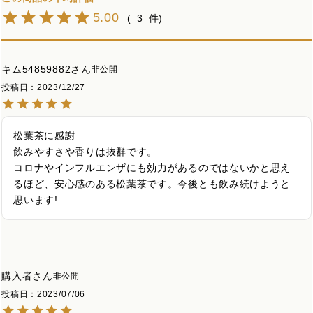
5.00
3
キム54859882
非公開
投稿日
2023/12/27
松葉茶に感謝

飲みやすさや香りは抜群です。

コロナやインフルエンザにも効力があるのではないかと思え
るほど、安心感のある松葉茶です。今後とも飲み続けようと
思います!
購入者
非公開
投稿日
2023/07/06