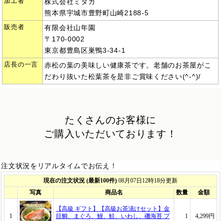
加工者
株式会社ミタカ
熊本県宇城市豊野町山崎2188-5
販売者
有限会社山年園
〒170-0002
東京都豊島区巣鴨3-34-1
店長の一言
赤松の葉の美味しい健康茶です。老舗のお茶屋がこ
だわり抜いた松葉茶を是非ご賞味ください(^-^)/
たくさんのお客様に
ご購入いただいております！
注文状況をリアルタイムでお伝え！