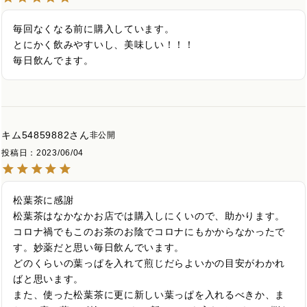
毎回なくなる前に購入しています。

とにかく飲みやすいし、美味しい！！！

毎日飲んでます。
キム54859882
非公開
投稿日
2023/06/04
松葉茶に感謝

松葉茶はなかなかお店では購入しにくいので、助かります。

コロナ禍でもこのお茶のお陰でコロナにもかからなかったで
す。妙薬だと思い毎日飲んでいます。

どのくらいの葉っぱを入れて煎じだらよいかの目安がわかれ
ばと思います。

また、使った松葉茶に更に新しい葉っぱを入れるべきか、ま