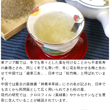
東アジア圏では、冬でも青々とした葉を付けることから不老長寿
の象徴とされ、同じく冬でも青い竹、冬に花を咲かせる梅と合わ
せて中国では「歳寒三友」、日本では「松竹梅」と呼ばれていま
す。
中国では最古の薬物書『神農本草経』にその名が記され、日本で
も古くから民間薬として広く用いられてきた松の葉。
現代の研究では、クロロフィル（葉緑素）やケルセチンなどを豊
富に含んでいることが確認されています。