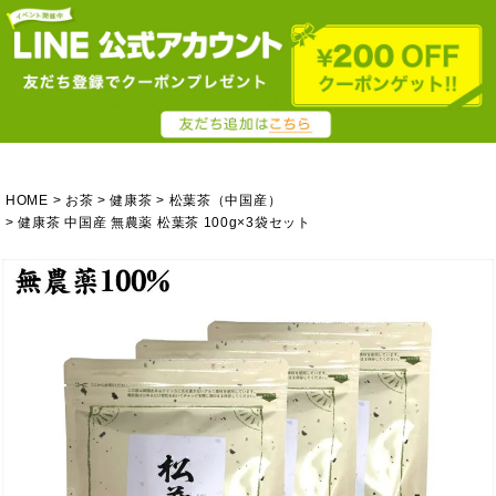
HOME
お茶
健康茶
松葉茶（中国産）
健康茶 中国産 無農薬 松葉茶 100g×3袋セット