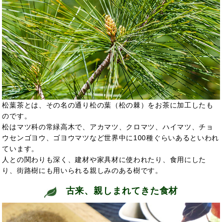
松葉茶とは、その名の通り松の葉（松の棘）をお茶に加工したも
のです。
松はマツ科の常緑高木で、アカマツ、クロマツ、ハイマツ、チョ
ウセンゴヨウ、ゴヨウマツなど世界中に100種ぐらいあるといわれ
ています。
人との関わりも深く、建材や家具材に使われたり、食用にした
り、街路樹にも用いられる親しみのある樹です。
古来、親しまれてきた食材