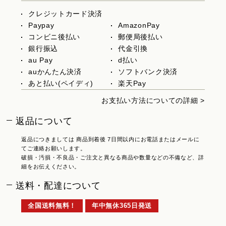
クレジットカード決済
Paypay
AmazonPay
コンビニ後払い
郵便局後払い
銀行振込
代金引換
au Pay
d払い
auかんたん決済
ソフトバンク決済
あと払い(ペイディ)
楽天Pay
お支払い方法についての詳細 >
返品について
返品につきましては 商品到着後 7日間以内にお電話またはメールに
てご連絡お願いします。
破損・汚損・不良品・ご注文と異なる商品や数量などの不備など、詳
細をお伝えください。
送料・配達について
全国送料無料！
年中無休365日発送