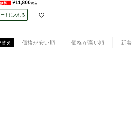
¥
11,800
税込
カートに入れる
価格が安い順
価格が高い順
新着
び替え