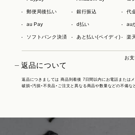
郵便局後払い
銀行振込
代
au Pay
d払い
a
ソフトバンク決済
あと払い(ペイディ)
楽天
お支
返品について
返品につきましては 商品到着後 7日間以内にお電話または
破損・汚損・不良品・ご注文と異なる商品や数量などの不備な