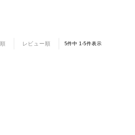
順
レビュー順
5
件中
1
-
5
件表示