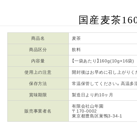
国産麦茶16
商品名
麦茶
商品区分
飲料
内容量
【一袋あたり】160g(10g×16袋)
使用上の注意
開封後はお早めに召し上がりく
保存方法
常温保管してください。高温多
賞味期限
製造日より約10ヶ月
有限会社山年園
販売事業者名
〒170-0002
東京都豊島区巣鴨3-34-1