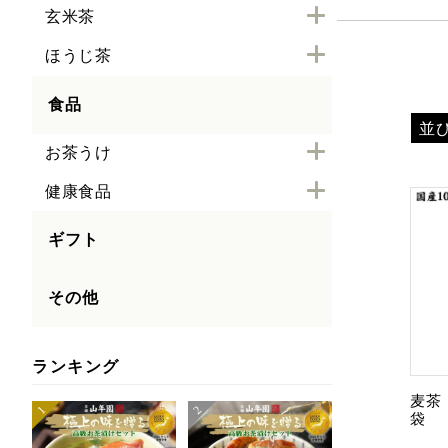
玄米茶
ほうじ茶
食品
並
お茶うけ
健康食品
ギフト
その他
ランキング
麦茶 
袋