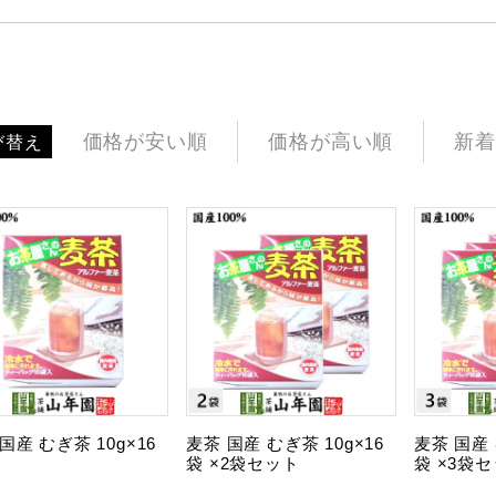
価格が安い順
価格が高い順
新着
び替え
国産 むぎ茶 10g×16
麦茶 国産 むぎ茶 10g×16
麦茶 国産 
袋 ×2袋セット
袋 ×3袋