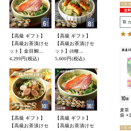
宅配
【高級 ギフト】
【高級 ギフト】
【高級お茶漬けセ
【高級お茶漬けセ
ット】金目鯛...
ット】(8種...
4,299円
(税込)
5,600円
(税込)
麦茶 
袋 ×
【高級 ギフト】
【高級 ギフト】
【高級お茶漬けセ
【高級お茶漬けセ
宅配