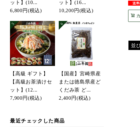
ット】(10...
ット】(16...
6,800円
(税込)
10,200円
(税込)
並
【高級 ギフト】
【国産】宮崎県産
【高級お茶漬けセ
または徳島県産ど
ット】(12...
くだみ茶 ど...
7,900円
(税込)
2,400円
(税込)
最近チェックした商品