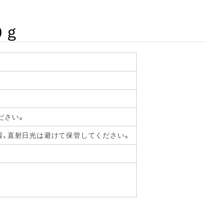
0ｇ
ださい。
湿、直射日光は避けて保管してください。