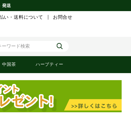
) 発送
払い・送料について
お問合せ
中国茶
ハーブティー