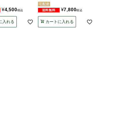
宅配便
¥
4,500
¥
7,800
税込
税込
に入れる
カートに入れる