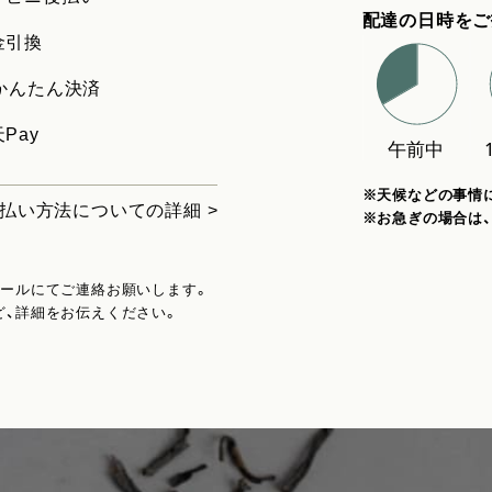
配達の日時をご
金引換
uかんたん決済
Pay
※天候などの事情
払い方法についての詳細 >
※お急ぎの場合は
メールにてご連絡お願いします。
ど、詳細をお伝えください。