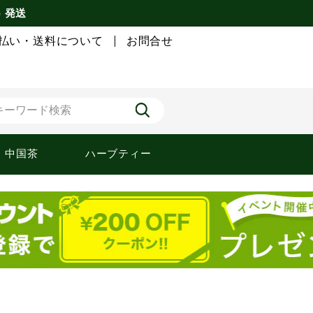
) 発送
払い・送料について
お問合せ
中国茶
ハーブティー