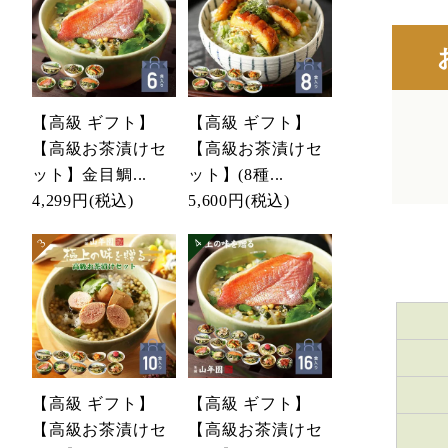
【高級 ギフト】
【高級 ギフト】
【高級お茶漬けセ
【高級お茶漬けセ
ット】金目鯛...
ット】(8種...
4,299円
(税込)
5,600円
(税込)
【高級 ギフト】
【高級 ギフト】
【高級お茶漬けセ
【高級お茶漬けセ