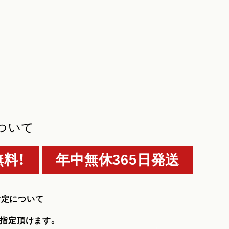
ついて
料！
年中無休365日発送
指定について
指定頂けます。