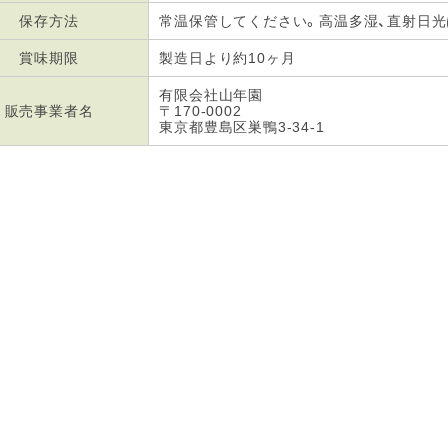
保存方法
常温保管してください。高温多湿、直射日
賞味期限
製造日より約10ヶ月
有限会社山年園
販売事業者名
〒170-0002
東京都豊島区巣鴨3-34-1