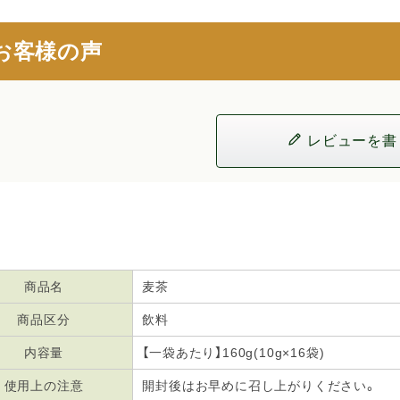
お客様の声
レビューを書
商品名
麦茶
商品区分
飲料
内容量
【一袋あたり】160g(10g×16袋)
使用上の注意
開封後はお早めに召し上がりください。