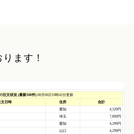
おります！