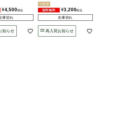
宅配便
¥
4,500
¥
3,200
税込
税込
在庫切れ
在庫切れ
お知らせ
再入荷お知らせ