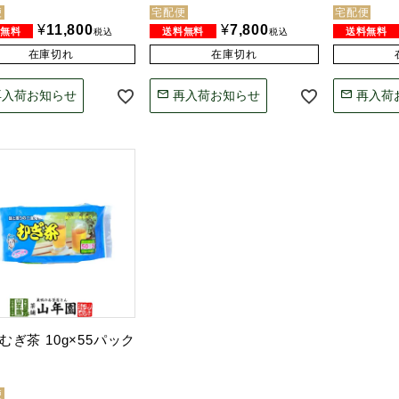
便
宅配便
宅配便
¥
11,800
¥
7,800
税込
税込
在庫切れ
在庫切れ
再入荷お知らせ
再入荷お知らせ
再入荷
むぎ茶 10g×55パック
便