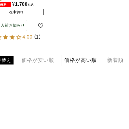
¥
1,700
税込
在庫切れ
再入荷お知らせ
4.00
（
1
）
価格が安い順
価格が高い順
新着順
び替え