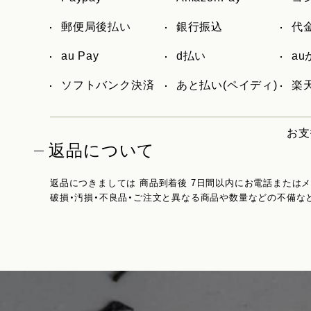
郵便局後払い
銀行振込
代
au Pay
d払い
a
ソフトバンク決済
あと払い(ペイディ)
楽天
お支
返品について
返品につきましては 商品到着後 7日間以内にお電話または
破損・汚損・不良品・ご注文と異なる商品や数量などの不備な