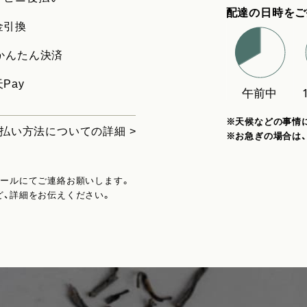
配達の日時をご
金引換
uかんたん決済
Pay
※天候などの事情
払い方法についての詳細 >
※お急ぎの場合は
メールにてご連絡お願いします。
ど、詳細をお伝えください。