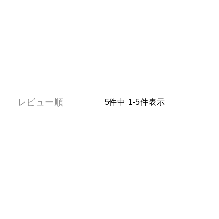
レビュー順
5
件中
1
-
5
件表示