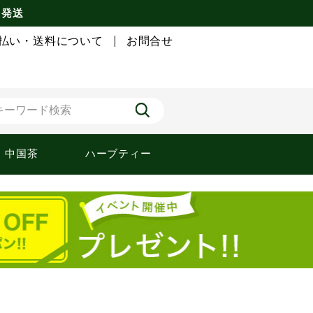
 発送
払い・送料について
お問合せ
中国茶
ハーブティー