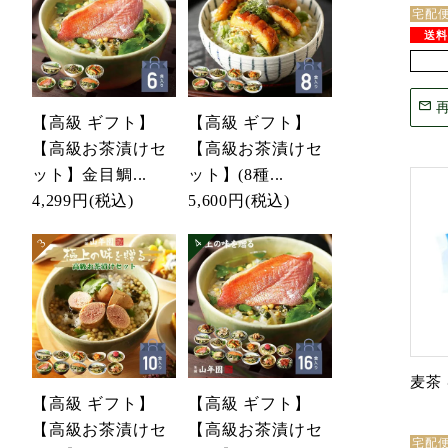
宅配
【高級 ギフト】
【高級 ギフト】
【高級お茶漬けセ
【高級お茶漬けセ
ット】金目鯛...
ット】(8種...
4,299円
(税込)
5,600円
(税込)
麦茶 
【高級 ギフト】
【高級 ギフト】
【高級お茶漬けセ
【高級お茶漬けセ
宅配