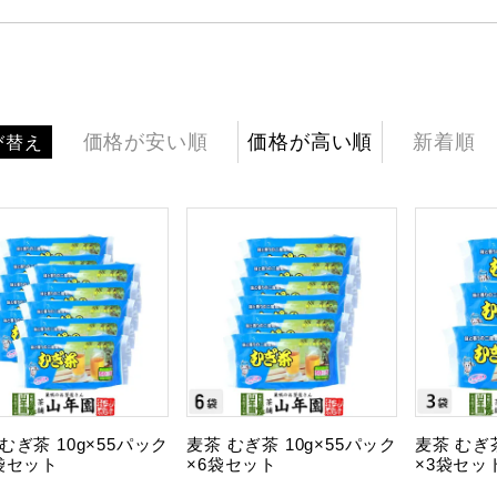
価格が安い順
価格が高い順
新着順
び替え
むぎ茶 10g×55パック
麦茶 むぎ茶 10g×55パック
麦茶 むぎ茶
0袋セット
×6袋セット
×3袋セッ