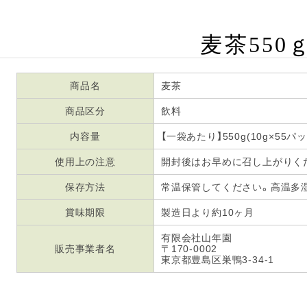
麦茶550
商品名
麦茶
商品区分
飲料
内容量
【一袋あたり】550g(10g×55パッ
使用上の注意
開封後はお早めに召し上がりく
保存方法
常温保管してください。高温多
賞味期限
製造日より約10ヶ月
有限会社山年園
販売事業者名
〒170-0002
東京都豊島区巣鴨3-34-1