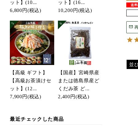
ット】(10...
ット】(16...
6,800円
(税込)
10,200円
(税込)
並
【高級 ギフト】
【国産】宮崎県産
【高級お茶漬けセ
または徳島県産ど
ット】(12...
くだみ茶 ど...
7,900円
(税込)
2,400円
(税込)
最近チェックした商品