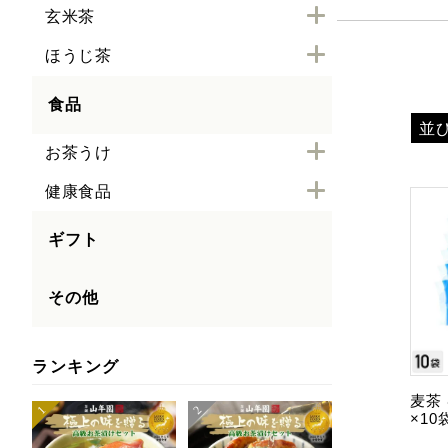
玄米茶
ほうじ茶
食品
並
お茶うけ
健康食品
ギフト
その他
ランキング
麦茶 
×1