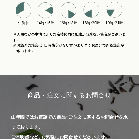
※天候などの事情により指定時間内に配達が出来ない場合がございま
す。
※お急ぎの場合は、日時指定がない方がより早くお届けできる場合が
ございます。
商品・注文に関するお問合せ
山年園ではお電話での商品・ご注文に関するお問合せを承
っております。
ご不明点など、お気軽にお問合せくださいませ。