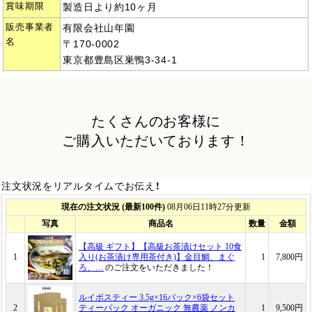
賞味期限
製造日より約10ヶ月
販売事業者
有限会社山年園
名
〒170-0002
東京都豊島区巣鴨3-34-1
たくさんのお客様に
ご購入いただいております！
注文状況をリアルタイムでお伝え！