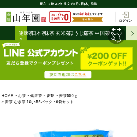
現在
2時
31分
注文で
8月6日(木) 発送
ログイン
健康茶
日本茶
抹茶
玄米茶
ほうじ茶
紅茶
中国茶
ハーブティ
HOME
お茶
健康茶
麦茶
麦茶550ｇ
麦茶 むぎ茶 10g×55パック ×6袋セット