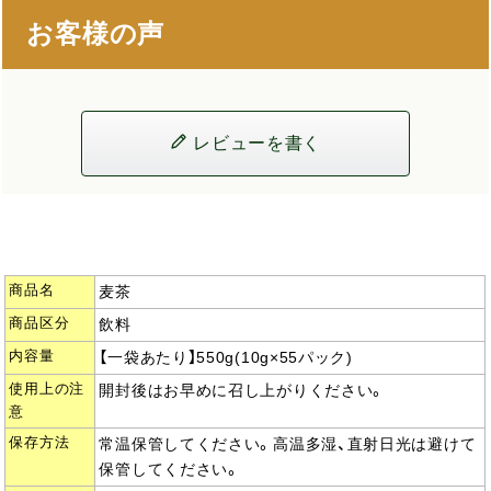
お客様の声
レビューを書く
商品名
麦茶
商品区分
飲料
内容量
【一袋あたり】550g(10g×55パック)
使用上の注
開封後はお早めに召し上がりください。
意
保存方法
常温保管してください。高温多湿、直射日光は避けて
保管してください。