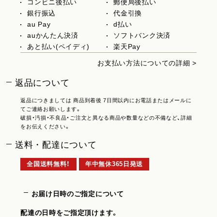
コンビニ後払い
郵便局後払い
銀行振込
代金引換
au Pay
d払い
auかんたん決済
ソフトバンク決済
あと払い(ペイディ)
楽天Pay
お支払い方法についての詳細 >
返品について
返品につきましては 商品到着後 7日間以内にお電話またはメールに
てご連絡お願いします。
破損・汚損・不良品・ご注文と異なる商品や数量などの不備など、詳細
をお伝えください。
送料・配達について
全国送料無料！
年中無休365日発送
お届け日時のご指定について
配達の日時をご指定頂けます。