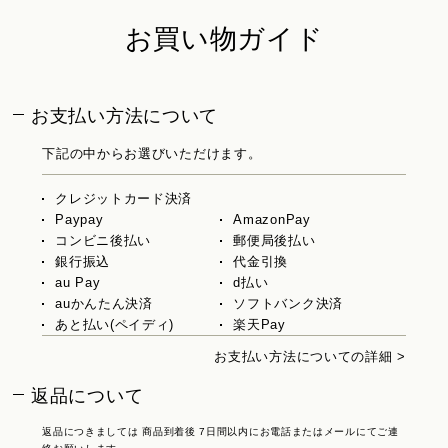
お買い物ガイド
お支払い方法について
下記の中からお選びいただけます。
クレジットカード決済
Paypay
AmazonPay
コンビニ後払い
郵便局後払い
銀行振込
代金引換
au Pay
d払い
auかんたん決済
ソフトバンク決済
あと払い(ペイディ)
楽天Pay
お支払い方法についての詳細 >
返品について
返品につきましては 商品到着後 7日間以内にお電話またはメールにてご連