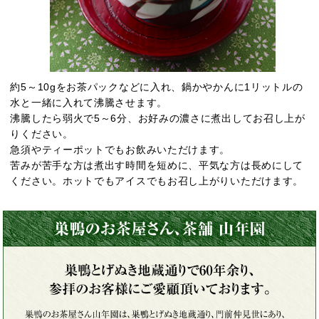
約5～10gをお茶パックなどに入れ、鍋かやかんに1リットルの
水と一緒に入れて沸騰させます。
沸騰したら弱火で5～6分、お好みの濃さに煮出してお召し上が
りください。
急須やティーポットでもお飲みいただけます。
苦みが苦手な方は煮出す時間を短めに、平気な方は長めにして
ください。ホットでもアイスでもお召し上がりいただけます。