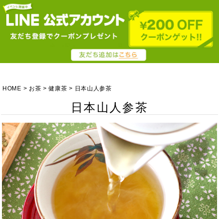
HOME
お茶
健康茶
日本山人参茶
日本山人参茶