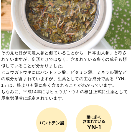
その見た目が高麗人参と似ていることから「日本山人参」と称さ
れていますが、姿形だけではなく、含まれている多くの成分も類
似していることが分かりました。
ヒュウガトウキにはパントテン酸、ビタミン類、ミネラル類など
の成分が含まれていますが、生薬としての主な成分である「YN-
1」は、根よりも葉に多く含まれることがわかっています。
ちなみに、平成14年にはヒュウガトウキの根は正式に生薬として
厚生労働省に認定されています。