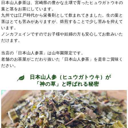
日本山人参茶は、宮崎県の豊かな土壌で育ったヒュウガトウキの
葉と茎をお茶にしています。
九州では江戸時代から栄養剤として飲まれてきました。生の葉と
茎はとても苦みがありますが、焙煎することで少し苦みを抑えて
います。
ノンカフェインですのでお子様や妊婦の方も安心してお飲みいた
だけます。
当店の「日本山人参茶」は山年園限定です。
老舗のお茶屋がこだわり抜いた「日本山人参茶」を是非ご賞味く
ださい。
日本山人参（ヒュウガトウキ）が
「神の草」と呼ばれる秘密