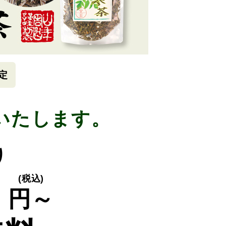
定
いたします。
り
0
(税込)
円～