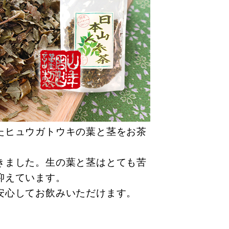
たヒュウガトウキの葉と茎をお茶
きました。生の葉と茎はとても苦
抑えています。
安心してお飲みいただけます。