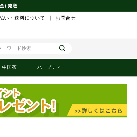
金) 発送
払い・送料について
お問合せ
中国茶
ハーブティー