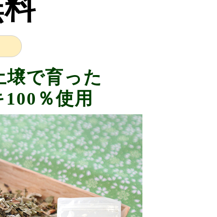
無料
土壌で育った
100％使用