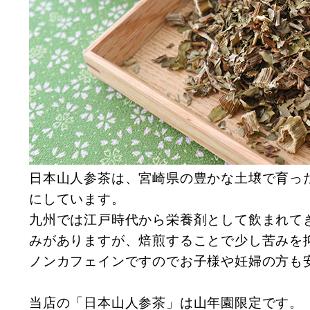
日本山人参茶は、宮崎県の豊かな土壌で育っ
にしています。
九州では江戸時代から栄養剤として飲まれて
みがありますが、焙煎することで少し苦みを
ノンカフェインですのでお子様や妊婦の方も
当店の「日本山人参茶」は山年園限定です。