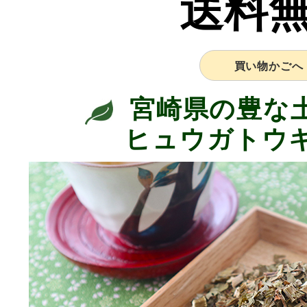
送料
買い物かごへ
宮崎県の豊な
ヒュウガトウキ