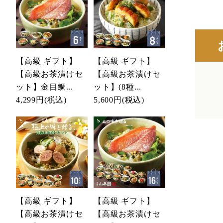
【高級 ギフト】
【高級 ギフト】
【高級お茶漬けセ
【高級お茶漬けセ
ット】金目鯛...
ット】(8種...
4,299円
(税込)
5,600円
(税込)
【高級 ギフト】
【高級 ギフト】
【高級お茶漬けセ
【高級お茶漬けセ