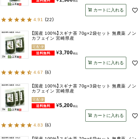
税込
カートに入れる
4.91
（
22
）
【国産 100%】スギナ茶 70g×2袋セット 無農薬 ノン
カフェイン 宮崎県産
宅配便
¥
3,700
税込
カートに入れる
4.67
（
6
）
【国産 100%】スギナ茶 70g×3袋セット 無農薬 ノン
カフェイン 宮崎県産
宅配便
¥
5,200
税込
カートに入れる
4.83
（
6
）
【国産 100%】スギナ茶 70g×6袋セット 無農薬 ノン