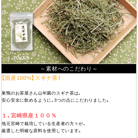
～素材へのこだわり～
【国産100%】スギナ茶！
巣鴨のお茶屋さん山年園のスギナ茶は、
安心安全に飲めるように、3つの点にこだわりました。
１、宮崎県産１００％
地元宮崎で栽培している生産者の方々が、
厳選した明確な原料を使用しています。