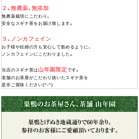
２、無農薬、無添加
無農薬栽培にこだわり、
安全なスギナ茶をお届け致します。
３、ノンカフェイン
お子様や妊婦の方も安心して飲めるように、
ノンカフェインにこだわりました。
山年園限定
当店のスギナ茶は
です。
老舗のお茶屋がこだわり抜いたスギナ茶を
是非ご賞味ください(^-^)