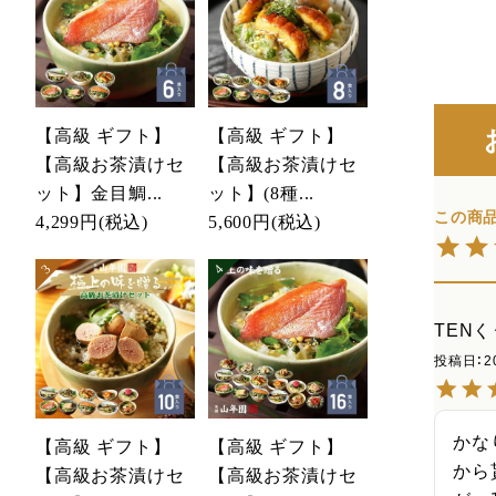
【高級 ギフト】
【高級 ギフト】
【高級お茶漬けセ
【高級お茶漬けセ
ット】金目鯛...
ット】(8種...
4,299円
(税込)
5,600円
(税込)
TENく
投稿日
2
かな
【高級 ギフト】
【高級 ギフト】
から
【高級お茶漬けセ
【高級お茶漬けセ