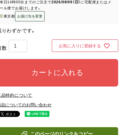
本日
14時00分
までのご注文で
2026/08/09（日）
に
宅配便またはメ
ール便
でお届けします。
東京都
お届け先を変更
残りわずかです。
お気に入りに登録する
カートに入れる
返品特約について
商品についてのお問い合わせ
このページのリンクをコピー