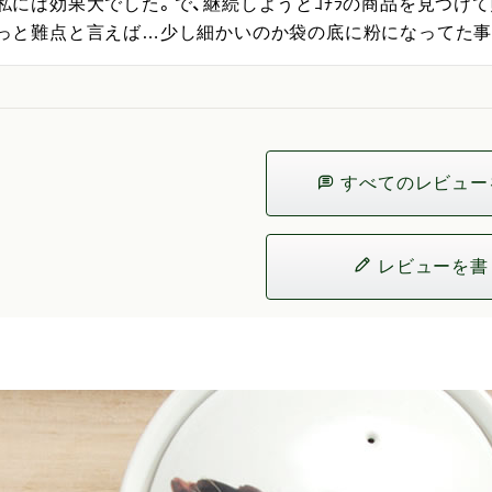
私には効果大でした。で、継続しようとｺﾁﾗの商品を見つけて購入
っと難点と言えば…少し細かいのか袋の底に粉になってた
すべてのレビュー
レビューを書