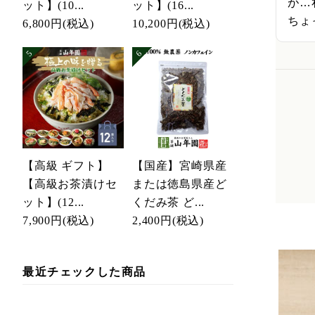
が…
ット】(10...
ット】(16...
ちょ
6,800円
(税込)
10,200円
(税込)
【高級 ギフト】
【国産】宮崎県産
【高級お茶漬けセ
または徳島県産ど
ット】(12...
くだみ茶 ど...
7,900円
(税込)
2,400円
(税込)
最近チェックした商品