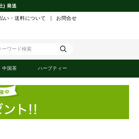
土) 発送
払い・送料について
お問合せ
中国茶
ハーブティー