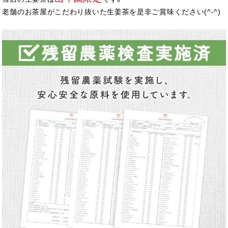
老舗のお茶屋がこだわり抜いた生姜茶を是非ご賞味ください(^-^)