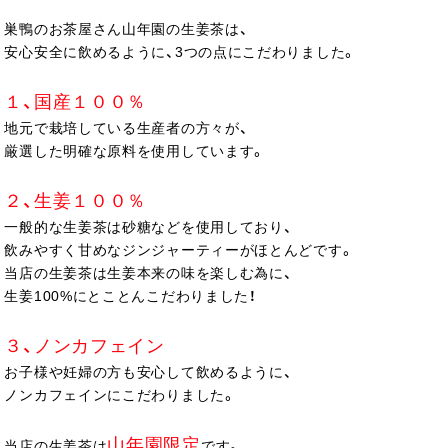
巣鴨のお茶屋さん山年園の生姜茶は、
安心安全に飲めるように、3つの点にこだわりました。
１、国産１００％
地元で栽培している生産者の方々が、
厳選した明確な原料を使用しています。
２、生姜１００％
一般的な生姜茶は砂糖などを使用しており、
飲みやすく甘めなジンジャーティーがほとんどです。
当店の生姜茶は生姜本来の味を楽しむ為に、
生姜100%にとことんこだわりました！
３、ノンカフェイン
お子様や妊婦の方も安心して飲めるように、
ノンカフェインにこだわりました。
山年園限定
当店の生姜茶は
です。