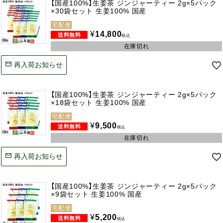
【国産100%】生姜茶 ジンジャーティー 2g×5パック
×30袋セット 生姜100% 国産
宅配便
¥
14,800
税込
在庫切れ
再入荷お知らせ
【国産100%】生姜茶 ジンジャーティー 2g×5パック
×18袋セット 生姜100% 国産
宅配便
¥
9,500
税込
在庫切れ
再入荷お知らせ
【国産100%】生姜茶 ジンジャーティー 2g×5パック
×9袋セット 生姜100% 国産
宅配便
¥
5,200
税込