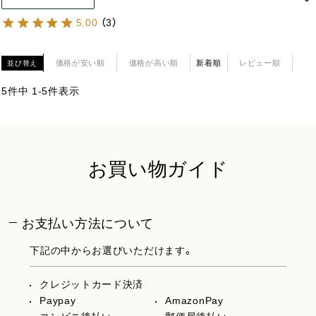
5.00
（
3
）
価格が安い順
価格が高い順
新着順
レビュー順
並び替え
5
件中
1
-
5
件表示
お買い物ガイド
お支払い方法について
下記の中からお選びいただけます。
クレジットカード決済
Paypay
AmazonPay