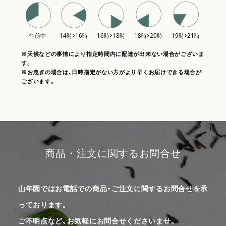
※天候などの事情により指定時間内に配達が出来ない場合がございま
す。
※お急ぎの場合は、日時指定がない方がより早くお届けできる場合が
ございます。
商品・注文に関するお問合せ
山年園ではお電話での商品・ご注文に関するお問合せを承
っております。
ご不明点など、お気軽にお問合せくださいませ。