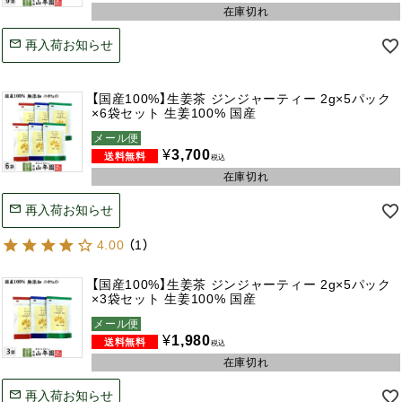
在庫切れ
再入荷お知らせ
【国産100%】生姜茶 ジンジャーティー 2g×5パック
×6袋セット 生姜100% 国産
メール便
¥
3,700
税込
在庫切れ
再入荷お知らせ
4.00
（
1
）
【国産100%】生姜茶 ジンジャーティー 2g×5パック
×3袋セット 生姜100% 国産
メール便
¥
1,980
税込
在庫切れ
再入荷お知らせ