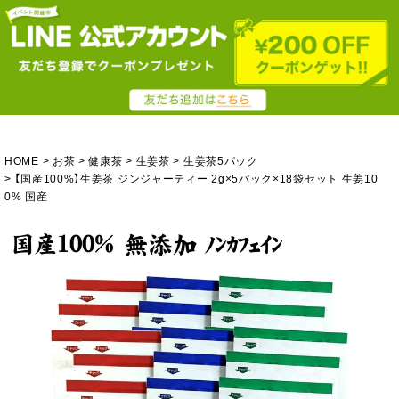
HOME
お茶
健康茶
生姜茶
生姜茶5パック
【国産100%】生姜茶 ジンジャーティー 2g×5パック×18袋セット 生姜10
0% 国産