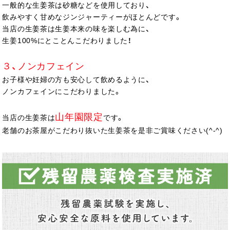
一般的な生姜茶は砂糖などを使用しており、
飲みやすく甘めなジンジャーティーがほとんどです。
当店の生姜茶は生姜本来の味を楽しむ為に、
生姜100%にとことんこだわりました！
３、ノンカフェイン
お子様や妊婦の方も安心して飲めるように、
ノンカフェインにこだわりました。
山年園限定
当店の生姜茶は
です。
老舗のお茶屋がこだわり抜いた生姜茶を是非ご賞味ください(^-^)