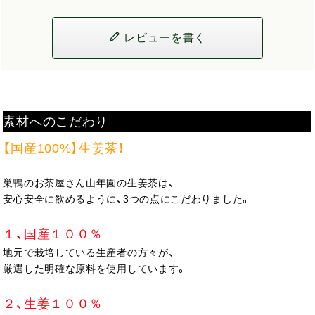
レビューを書く
素材へのこだわり
【国産100%】生姜茶！
巣鴨のお茶屋さん山年園の生姜茶は、
安心安全に飲めるように、3つの点にこだわりました。
１、国産１００％
地元で栽培している生産者の方々が、
厳選した明確な原料を使用しています。
２、生姜１００％