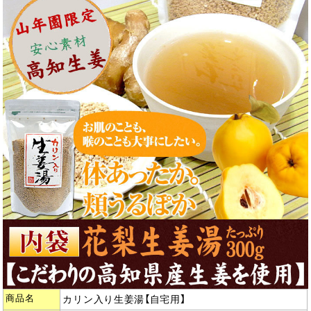
商品名
カリン入り生姜湯【自宅用】