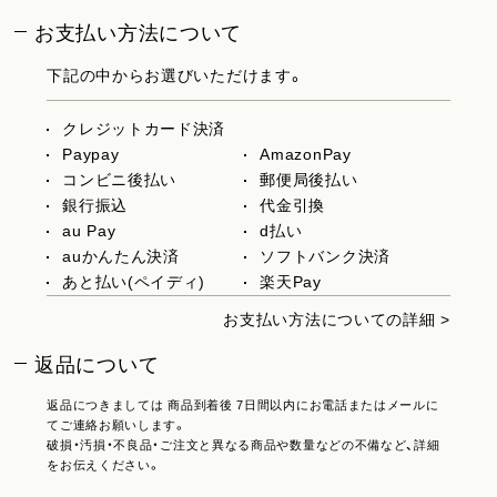
お支払い方法について
下記の中からお選びいただけます。
クレジットカード決済
Paypay
AmazonPay
コンビニ後払い
郵便局後払い
銀行振込
代金引換
au Pay
d払い
auかんたん決済
ソフトバンク決済
あと払い(ペイディ)
楽天Pay
お支払い方法についての詳細 >
返品について
返品につきましては 商品到着後 7日間以内にお電話またはメールに
てご連絡お願いします。
破損・汚損・不良品・ご注文と異なる商品や数量などの不備など、詳細
をお伝えください。