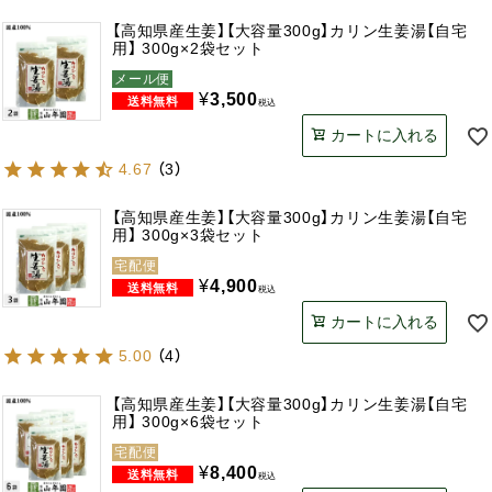
【高知県産生姜】【大容量300g】カリン生姜湯【自宅
用】 300g×2袋セット
メール便
¥
3,500
税込
カートに入れる
4.67
（
3
）
【高知県産生姜】【大容量300g】カリン生姜湯【自宅
用】 300g×3袋セット
宅配便
¥
4,900
税込
カートに入れる
5.00
（
4
）
【高知県産生姜】【大容量300g】カリン生姜湯【自宅
用】 300g×6袋セット
宅配便
¥
8,400
税込