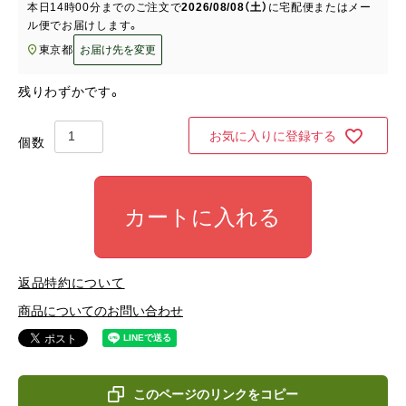
本日
14時00分
までのご注文で
2026/08/08（土）
に
宅配便またはメー
ル便
でお届けします。
東京都
お届け先を変更
残りわずかです。
お気に入りに登録する
カートに入れる
返品特約について
商品についてのお問い合わせ
このページのリンクをコピー