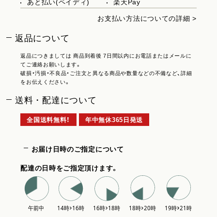
あと払い(ペイディ)
楽天Pay
お支払い方法についての詳細 >
返品について
返品につきましては 商品到着後 7日間以内にお電話またはメールに
てご連絡お願いします。
破損・汚損・不良品・ご注文と異なる商品や数量などの不備など、詳細
をお伝えください。
送料・配達について
全国送料無料！
年中無休365日発送
お届け日時のご指定について
配達の日時をご指定頂けます。