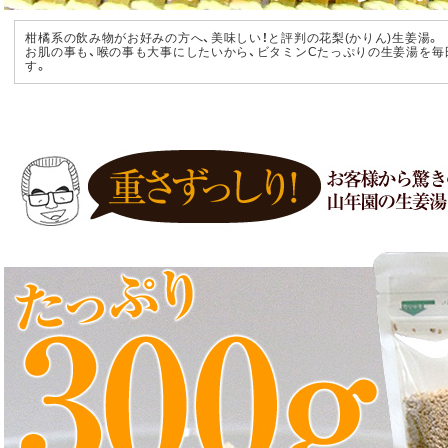
柑橘系の飲み物がお好みの方へ、美味しい！と評判の花梨(かりん)生姜湯。
お肌の事も、喉の事も大事にしたいから、ビタミンCたっぷりの生姜湯を毎
す。