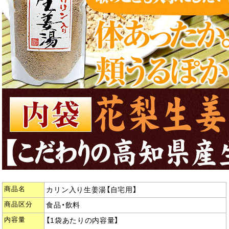
商品名
カリン入り生姜湯【自宅用】
商品区分
食品・飲料
内容量
【1袋あたりの内容量】