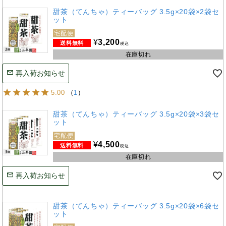
甜茶（てんちゃ）ティーバッグ 3.5g×20袋×2袋セ
ット
宅配便
¥
3,200
税込
在庫切れ
再入荷お知らせ
5.00
（
1
）
甜茶（てんちゃ）ティーバッグ 3.5g×20袋×3袋セ
ット
宅配便
¥
4,500
税込
在庫切れ
再入荷お知らせ
甜茶（てんちゃ）ティーバッグ 3.5g×20袋×6袋セ
ット