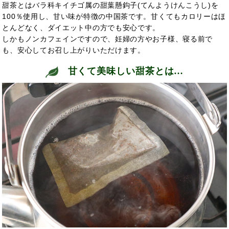
甜茶とはバラ科キイチゴ属の甜葉懸鈎子(てんようけんこうし)を
100％使用し、甘い味が特徴の中国茶です。甘くてもカロリーはほ
とんどなく、ダイエット中の方でも安心です。
しかもノンカフェインですので、妊婦の方やお子様、寝る前で
も、安心してお召し上がりいただけます。
甘くて美味しい甜茶とは…