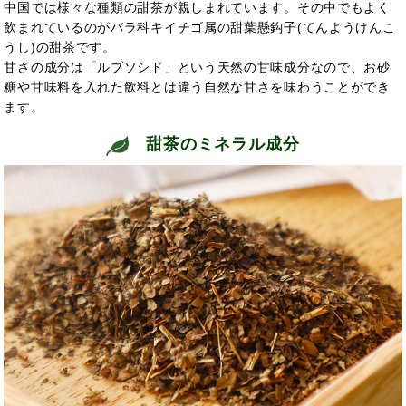
中国では様々な種類の甜茶が親しまれています。その中でもよく
飲まれているのがバラ科キイチゴ属の甜葉懸鈎子(てんようけんこ
うし)の甜茶です。
甘さの成分は「ルブソシド」という天然の甘味成分なので、お砂
糖や甘味料を入れた飲料とは違う自然な甘さを味わうことができ
ます。
甜茶のミネラル成分