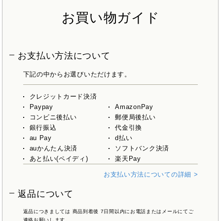
お買い物ガイド
お支払い方法について
下記の中からお選びいただけます。
クレジットカード決済
Paypay
AmazonPay
コンビニ後払い
郵便局後払い
銀行振込
代金引換
au Pay
d払い
auかんたん決済
ソフトバンク決済
あと払い(ペイディ)
楽天Pay
お支払い方法についての詳細 >
返品について
返品につきましては 商品到着後 7日間以内にお電話またはメールにてご
連絡お願いします。