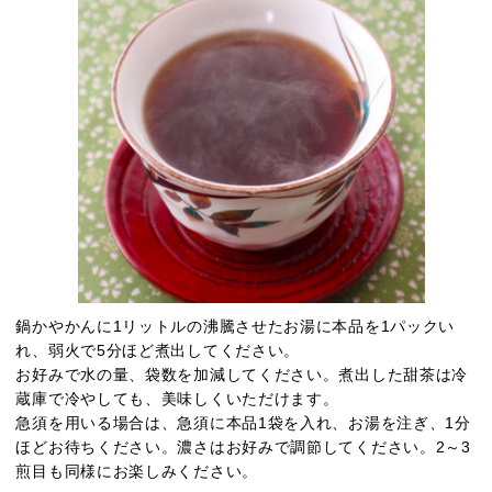
鍋かやかんに1リットルの沸騰させたお湯に本品を1パックい
れ、弱火で5分ほど煮出してください。
お好みで水の量、袋数を加減してください。煮出した甜茶は冷
蔵庫で冷やしても、美味しくいただけます。
急須を用いる場合は、急須に本品1袋を入れ、お湯を注ぎ、1分
ほどお待ちください。濃さはお好みで調節してください。2～3
煎目も同様にお楽しみください。