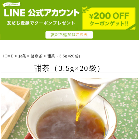
HOME
お茶
健康茶
甜茶（3.5g×20袋）
甜茶（3.5g×20袋）