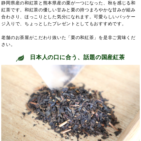
静岡県産の和紅茶と熊本県産の栗が一つになった、秋を感じる和
紅茶です。和紅茶の優しい甘みと栗の持つまろやかな甘みが組み
合わさり、ほっこりとした気分になれます。可愛らしいパッケー
ジ入りで、ちょっとしたプレゼントとしてもおすすめです。
老舗のお茶屋がこだわり抜いた「栗の和紅茶」を是非ご賞味くだ
さい。
日本人の口に合う、話題の国産紅茶