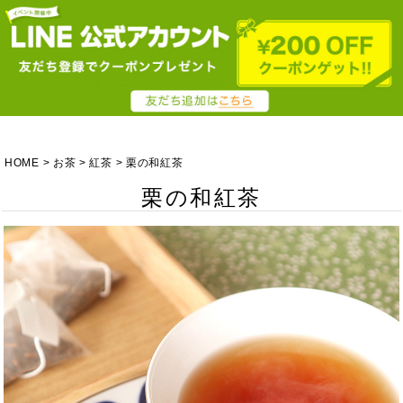
HOME
お茶
紅茶
栗の和紅茶
栗の和紅茶