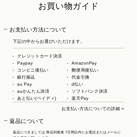
お買い物ガイド
お支払い方法について
下記の中からお選びいただけます。
クレジットカード決済
Paypay
AmazonPay
コンビニ後払い
郵便局後払い
銀行振込
代金引換
au Pay
d払い
auかんたん決済
ソフトバンク決済
あと払い(ペイディ)
楽天Pay
お支払い方法についての詳細 >
返品について
返品につきましては 商品到着後 7日間以内にお電話またはメールに