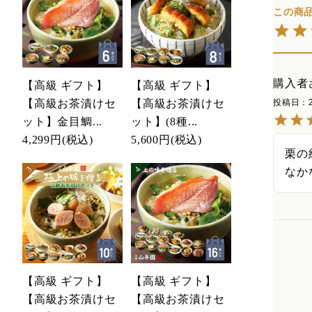
購入者
【高級 ギフト】
【高級 ギフト】
【高級お茶漬けセ
【高級お茶漬けセ
投稿日
ット】金目鯛...
ット】(8種...
4,299円
(税込)
5,600円
(税込)
栗の
なか
【高級 ギフト】
【高級 ギフト】
【高級お茶漬けセ
【高級お茶漬けセ