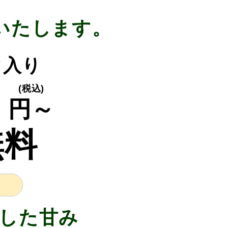
いたします。
ク入り
0
(税込)
円～
無料
した甘み