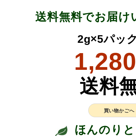
送料無料でお届け
2g×5パッ
1,28
送料
買い物かごへ
ほんのりと