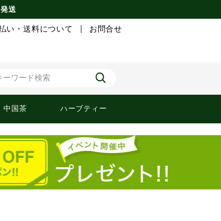
 発送
払い・送料について
お問合せ
中国茶
ハーブティー